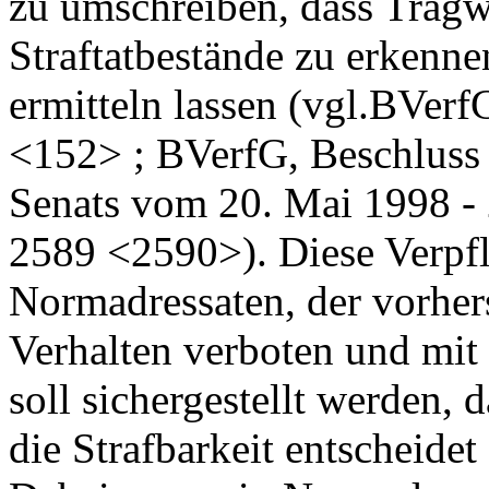
zu umschreiben, dass Trag
Straftatbestände zu erkenn
ermitteln lassen (vgl.BVer
<152> ; BVerfG, Beschluss
Senats vom 20. Mai 1998 -
2589 <2590>). Diese Verpf
Normadressaten, der vorher
Verhalten verboten und mit 
soll sichergestellt werden, 
die Strafbarkeit entscheide