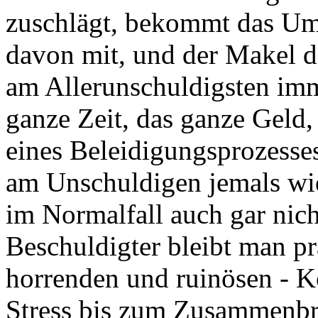
zuschlägt, bekommt das Um
davon mit, und der Makel de
am Allerunschuldigsten imm
ganze Zeit, das ganze Geld,
eines Beleidigungsprozesses
am Unschuldigen jemals wi
im Normalfall auch gar nich
Beschuldigter bleibt man pr
horrenden und ruinösen - K
Stress bis zum Zusammenbr