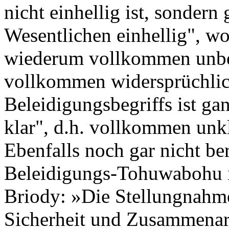
nicht einhellig ist, sondern
Wesentlichen einhellig", wo
wiederum vollkommen unbest
vollkommen widersprüchlich
Beleidigungsbegriffs ist ga
klar", d.h. vollkommen unkl
Ebenfalls noch gar nicht be
Beleidigungs-Tohuwabohu is
Briody: »Die Stellungnahm
Sicherheit und Zusammenarb