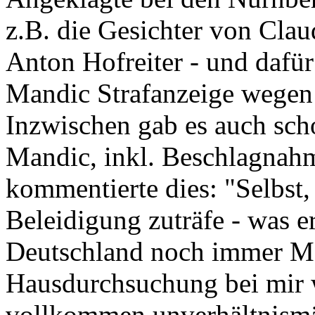
z.B. die Gesichter von Cla
Anton Hofreiter - und dafür
Mandic Strafanzeige wegen 
Inzwischen gab es auch sc
Mandic, inkl. Beschlagnah
kommentierte dies: "Selbst
Beleidigung zuträfe - was er
Deutschland noch immer Mei
Hausdurchsuchung bei mir 
vollkommen unverhältnismäß