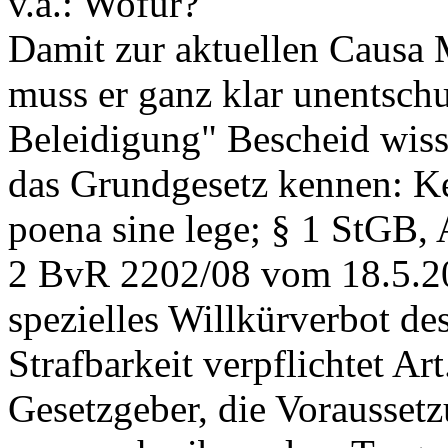
v.a.: Wofür?
Damit zur aktuellen Causa M
muss er ganz klar unentschul
Beleidigung" Bescheid wisse
das Grundgesetz kennen: Ke
poena sine lege; § 1 StGB, 
2 BvR 2202/08 vom 18.5.20
spezielles Willkürverbot de
Strafbarkeit verpflichtet A
Gesetzgeber, die Voraussetz