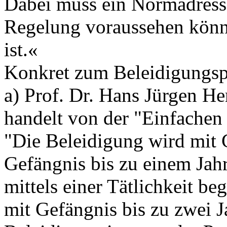
Dabei muss ein Normadressa
Regelung voraussehen könne
ist.«
Konkret zum Beleidigungs
a) Prof. Dr. Hans Jürgen H
handelt von der "Einfachen 
"Die Beleidigung wird mit G
Gefängnis bis zu einem Jah
mittels einer Tätlichkeit be
mit Gefängnis bis zu zwei J