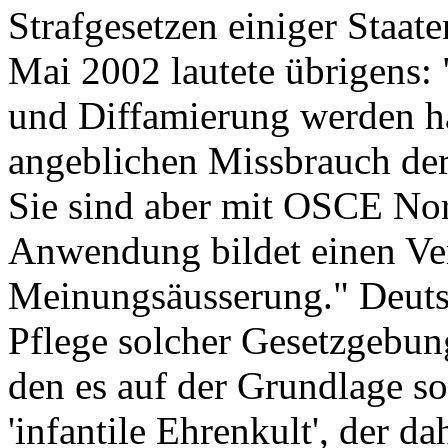
Strafgesetzen einiger Staat
Mai 2002 lautete übrigens:
und Diffamierung werden h
angeblichen Missbrauch der 
Sie sind aber mit OSCE No
Anwendung bildet einen Ver
Meinungsäusserung." Deutsc
Pflege solcher Gesetzgebun
den es auf der Grundlage so
'infantile Ehrenkult', der d