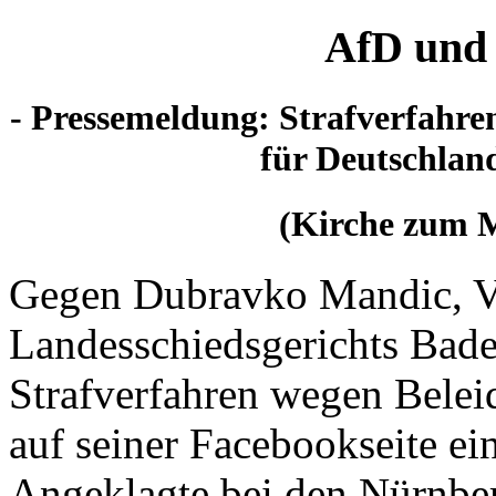
AfD und 
- Pressemeldung: Strafverfahre
für Deutschland
(Kirche zum M
Gegen Dubravko Mandic, Vi
Landesschiedsgerichts Bade
Strafverfahren wegen Belei
auf seiner Facebookseite ei
Angeklagte bei den Nürnbe