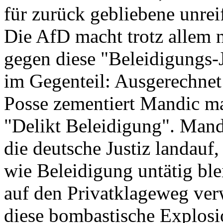
für zurück gebliebene unrei
Die AfD macht trotz allem ni
gegen diese "Beleidigungs-
im Gegenteil: Ausgerechnet 
Posse zementiert Mandic ma
"Delikt Beleidigung". Mandi
die deutsche Justiz landauf
wie Beleidigung untätig bl
auf den Privatklageweg verw
diese bombastische Explosi