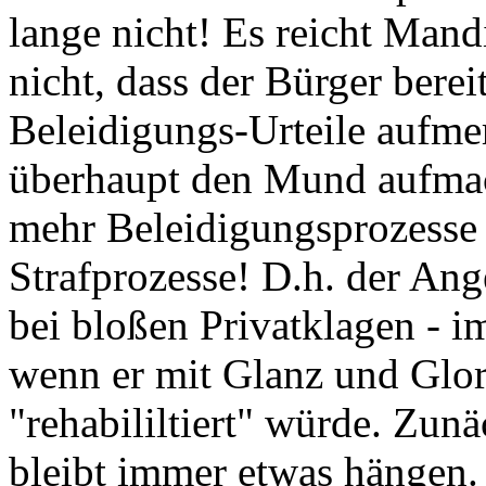
lange nicht! Es reicht Man
nicht, dass der Bürger berei
Beleidigungs-Urteile aufme
überhaupt den Mund aufmach
mehr Beleidigungsprozesse s
Strafprozesse! D.h. der Ange
bei bloßen Privatklagen - im
wenn er mit Glanz und Glor
"rehabililtiert" würde. Zunä
bleibt immer etwas hängen.