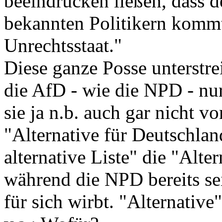
beeindrucken ließen, dass d
bekannten Politikern kommt.
Unrechtsstaat."
Diese ganze Posse unterstre
die AfD - wie die NPD - nur
sie ja n.b. auch gar nicht 
"Alternative für Deutschlan
alternative Liste" die "Alt
während die NPD bereits sei
für sich wirbt. "Alternativ