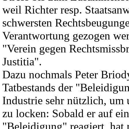
weil Richter resp. Staatsan
schwersten Rechtsbeugunge
Verantwortung gezogen werd
"Verein gegen Rechtsmissbr
Justitia".
Dazu nochmals Peter Briod
Tatbestands der "Beleidigun
Industrie sehr nützlich, um
zu locken: Sobald er auf ei
"Beleidigung" reagiert, hat 