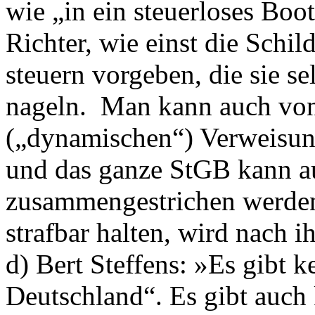
wie „in ein steuerloses Boo
Richter, wie einst die Schi
steuern vorgeben, die sie se
nageln. Man kann auch von
(„dynamischen“) Verweisung
und das ganze StGB kann au
zusammengestrichen werden:
strafbar halten, wird nach 
d) Bert Steffens: »Es gibt 
Deutschland“. Es gibt auch