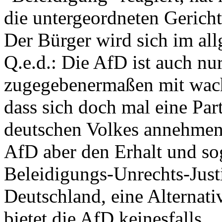
die untergeordneten Gericht
Der Bürger wird sich im al
Q.e.d.: Die AfD ist auch nur
zugegebenermaßen mit wachs
dass sich doch mal eine Par
deutschen Volkes annehmen 
AfD aber den Erhalt und so
Beleidigungs-Unrechts-Just
Deutschland, eine Alternati
bietet die AfD keinesfalls.