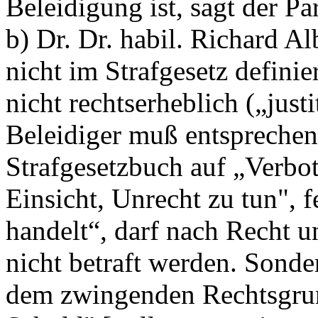
Beleidigung ist, sagt der Pa
b) Dr. Dr. habil. Richard A
nicht im Strafgesetz definie
nicht rechtserheblich („just
Beleidiger muß entspreche
Strafgesetzbuch auf „Verbo
Einsicht, Unrecht zu tun", 
handelt“, darf nach Recht u
nicht betraft werden. Sond
dem zwingenden Rechtsgrun