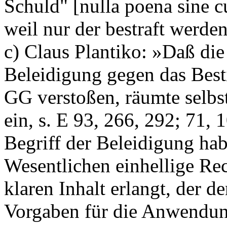
Schuld" [nulla poena sine c
weil nur der bestraft werden
c) Claus Plantiko: »Daß di
Beleidigung gegen das Best
GG verstoßen, räumte selbs
ein, s. E 93, 266, 292; 71, 1
Begriff der Beleidigung ha
Wesentlichen einhellige Re
klaren Inhalt erlangt, der 
Vorgaben für die Anwendun