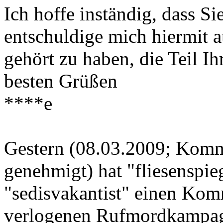
Ich hoffe inständig, dass S
entschuldige mich hiermit a
gehört zu haben, die Teil Ih
besten Grüßen
****e
Gestern (08.03.2009; Komm
genehmigt) hat "fliesenspie
"sedisvakantist" einen Komm
verlogenen Rufmordkampag