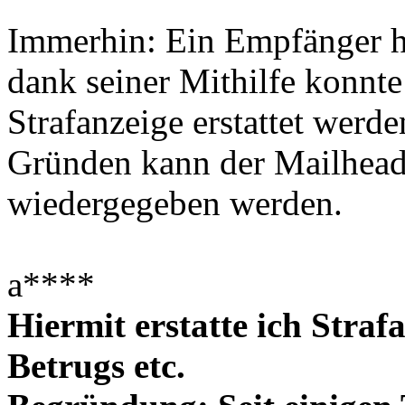
Immerhin: Ein Empfänger h
dank seiner Mithilfe konnt
Strafanzeige erstattet werd
Gründen kann der Mailheade
wiedergegeben werden.
a****
Hiermit erstatte ich Stra
Betrugs etc.