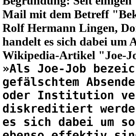
Begründung: Seit einigen 
Mail mit dem Betreff "Be
Rolf Hermann Lingen, Dor
handelt es sich dabei um 
Wikipedia-Artikel "Joe-J
»Als Joe-Job bezeic
gefälschtem Absende
oder Institution ve
diskreditiert werde
es sich dabei um so
ebenso effektiv sin