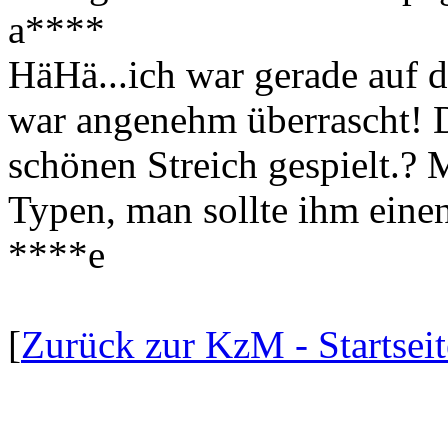
a****
HäHä...ich war gerade auf d
war angenehm überrascht! Da
schönen Streich gespielt.? 
Typen, man sollte ihm eine
****e
[
Zurück zur KzM - Startseit