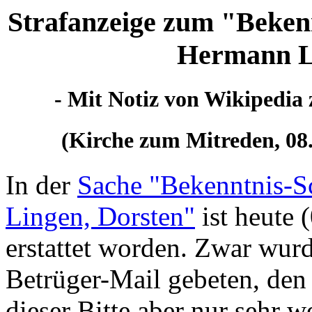
Strafanzeige zum "Bekenn
Hermann L
- Mit Notiz von Wikipedia 
(Kirche zum Mitreden, 08.
In der
Sache "Bekenntnis-S
Lingen, Dorsten"
ist heute 
erstattet worden. Zwar wur
Betrüger-Mail gebeten, den 
dieser Bitte aber nur sehr w