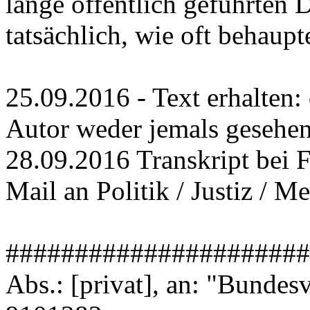
lange öffentlich geführten
tatsächlich, wie oft behaupte
25.09.2016 - Text erhalten:
Autor weder jemals gesehe
28.09.2016 Transkript bei F
Mail an Politik / Justiz / Me
######################
Abs.: [privat], an: "Bundes