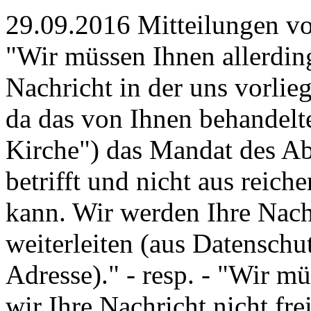
29.09.2016 Mitteilungen v
"Wir müssen Ihnen allerding
Nachricht in der uns vorlieg
da das von Ihnen behandel
Kirche") das Mandat des Ab
betrifft und nicht aus reic
kann. Wir werden Ihre Nach
weiterleiten (aus Datenschu
Adresse)." - resp. - "Wir m
wir Ihre Nachricht nicht fre