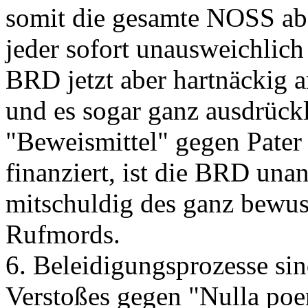
somit die gesamte NOSS abs
jeder sofort unausweichlic
BRD jetzt aber hartnäckig 
und es sogar ganz ausdrückl
"Beweismittel" gegen Pater
finanziert, ist die BRD un
mitschuldig des ganz bewus
Rufmords.
6. Beleidigungsprozesse s
Verstoßes gegen "Nulla poe