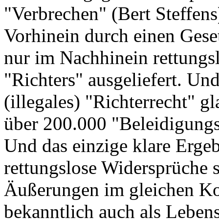
"Verbrechen" (Bert Steffens
Vorhinein durch einen Geset
nur im Nachhinein rettungsl
"Richters" ausgeliefert. Un
(illegales) "Richterrecht" 
über 200.000 "Beleidigungsp
Und das einzige klare Ergeb
rettungslose Widersprüche s
Äußerungen im gleichen Kon
bekanntlich auch als Lebens