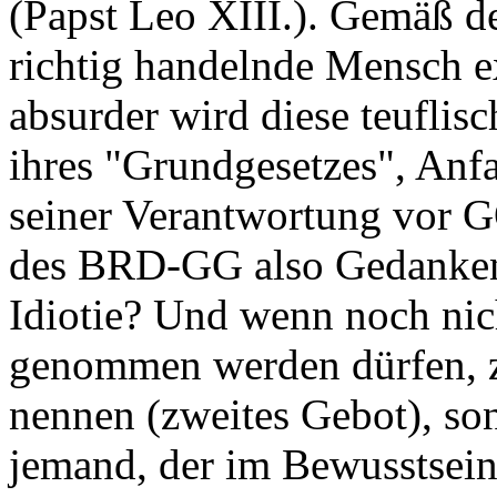
(Papst Leo XIII.). Gemäß de
richtig handelnde Mensch e
absurder wird diese teufli
ihres "Grundgesetzes", Anf
seiner Verantwortung vor 
des BRD-GG also Gedankenl
Idiotie? Und wenn noch nic
genommen werden dürfen, z
nennen (zweites Gebot), so
jemand, der im Bewusstsein