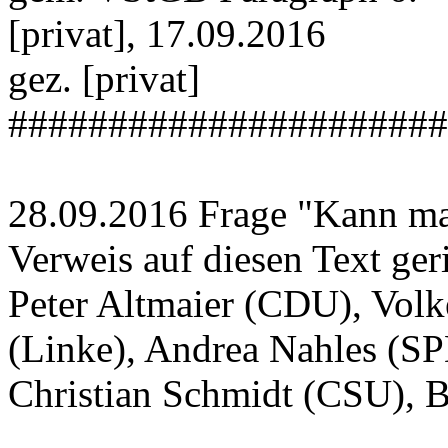
[privat], 17.09.2016
gez. [privat]
######################
28.09.2016 Frage "Kann ma
Verweis auf diesen Text geri
Peter Altmaier (CDU), Volk
(Linke), Andrea Nahles (SP
Christian Schmidt (CSU), B