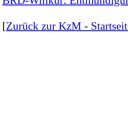
BRD-Willkür: Entmündigung
[
Zurück zur KzM - Startseit