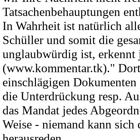
Tatsachenbehauptungen enthä
In Wahrheit ist natürlich all
Schüller und somit die ges
unglaubwürdig ist, erkennt 
(www.kommentar.tk)." Dort
einschlägigen Dokumenten zu
die Unterdrückung resp. Au
das Mandat jedes Abgeordne
Weise - niemand kann sich 
herausreden.