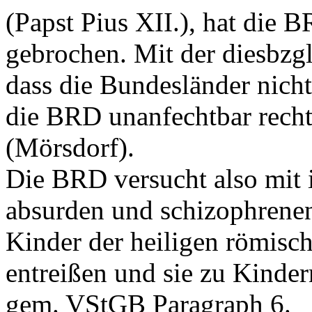
(Papst Pius XII.), hat die 
gebrochen. Mit der diesbzg
dass die Bundesländer nich
die BRD unanfechtbar recht
(Mörsdorf).
Die BRD versucht also mit i
absurden und schizophrenen
Kinder der heiligen römisc
entreißen und sie zu Kinder
gem. VStGB Paragraph 6.