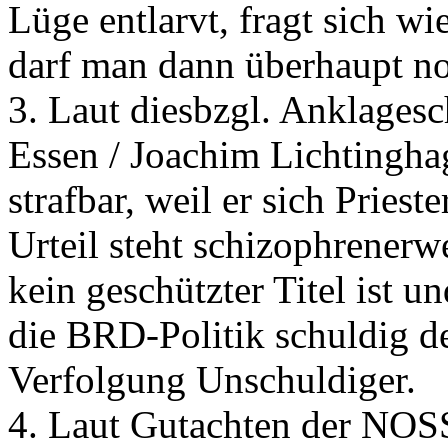
Lüge entlarvt, fragt sich 
darf man dann überhaupt n
3. Laut diesbzgl. Anklagesch
Essen / Joachim Lichtingha
strafbar, weil er sich Priest
Urteil steht schizophrenerwe
kein geschützter Titel ist u
die BRD-Politik schuldig d
Verfolgung Unschuldiger.
4. Laut Gutachten der NOS