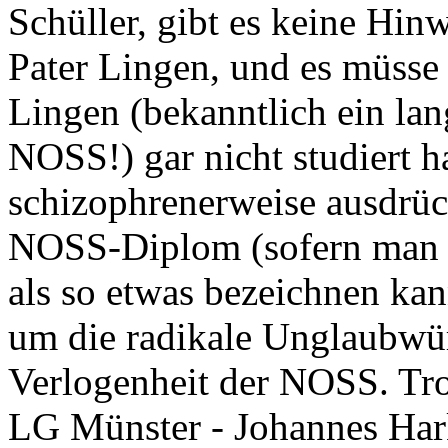
Schüller, gibt es keine Hi
Pater Lingen, und es müss
Lingen (bekanntlich ein lan
NOSS!) gar nicht studiert h
schizophrenerweise ausdrück
NOSS-Diplom (sofern man e
als so etwas bezeichnen kan
um die radikale Unglaubwür
Verlogenheit der NOSS. Trot
LG Münster - Johannes Hark