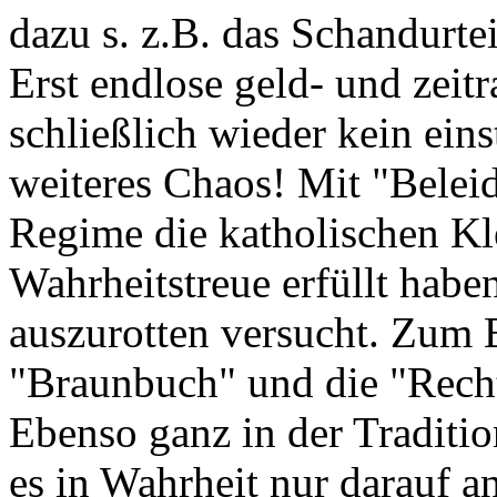
dazu s. z.B. das Schandurt
Erst endlose geld- und zeit
schließlich wieder kein ei
weiteres Chaos! Mit "Beleid
Regime die katholischen Kler
Wahrheitstreue erfüllt habe
auszurotten versucht. Zum
"Braunbuch" und die "Rech
Ebenso ganz in der Traditi
es in Wahrheit nur darauf a