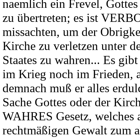
naemlich ein Frevel, Gotte
zu übertreten; es ist VERB
missachten, um der Obrigkei
Kirche zu verletzen unter 
Staates zu wahren... Es gib
im Krieg noch im Frieden, al
demnach muß er alles erdulde
Sache Gottes oder der Kirche
WAHRES Gesetz, welches al
rechtmäßigen Gewalt zum al