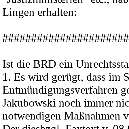
Lingen erhalten:
######################
Ist die BRD ein Unrechtssta
1. Es wird gerügt, dass im S
Entmündigungsverfahren ge
Jakubowski noch immer nic
notwendigen Maßnahmen vo
Der diesbzgl. Faxtext v. 0