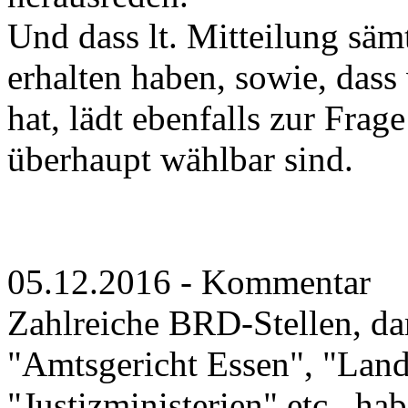
Und dass lt. Mitteilung säm
erhalten haben, sowie, dass
hat, lädt ebenfalls zur Fra
überhaupt wählbar sind.
05.12.2016 - Kommentar
Zahlreiche BRD-Stellen, da
"Amtsgericht Essen", "Land
"Justizministerien" etc., h