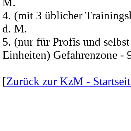
M.
4. (mit 3 üblicher Training
d. M.
5. (nur für Profis und selb
Einheiten) Gefahrenzone -
[
Zurück zur KzM - Startseit