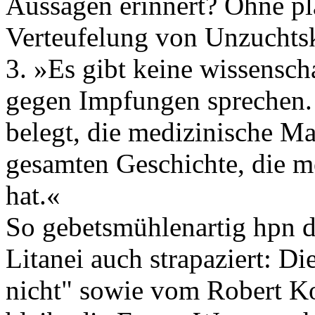
Aussagen erinnert? Ohne pl
Verteufelung von Unzuchtsk
3. »Es gibt keine wissensch
gegen Impfungen sprechen.
belegt, die medizinische M
gesamten Geschichte, die m
hat.«
So gebetsmühlenartig hpn d
Litanei auch strapaziert: D
nicht" sowie vom Robert Ko