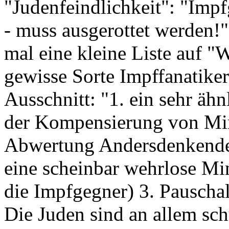
"Judenfeindlichkeit": "Impf
- muss ausgerottet werden!" 
mal eine kleine Liste auf "
gewisse Sorte Impffanatike
Ausschnitt: "1. ein sehr äh
der Kompensierung von Min
Abwertung Andersdenkender
eine scheinbar wehrlose Min
die Impfgegner) 3. Pauscha
Die Juden sind an allem sch