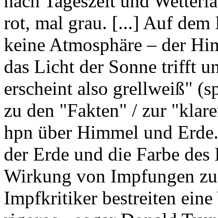
nach Tageszeit und Wetterla
rot, mal grau. [...] Auf de
keine Atmosphäre – der Him
das Licht der Sonne trifft u
erscheint also grellweiß" (
zu den "Fakten" / zur "klar
hpn über Himmel und Erde
der Erde und die Farbe des 
Wirkung von Impfungen zu t
Impfkritiker bestreiten ei