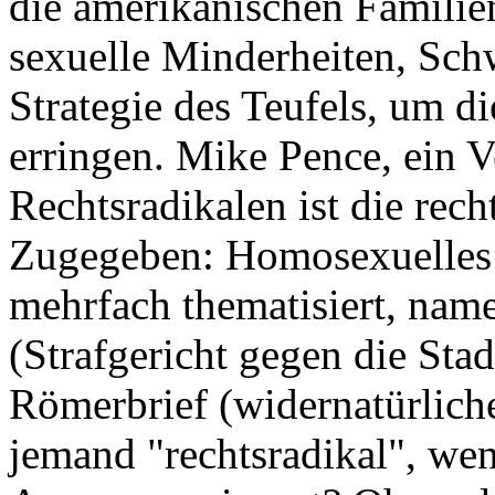
die amerikanischen Familien
sexuelle Minderheiten, Sch
Strategie des Teufels, um d
erringen. Mike Pence, ein Ve
Rechtsradikalen ist die re
Zugegeben: Homosexuelles 
mehrfach thematisiert, nam
(Strafgericht gegen die St
Römerbrief (widernatürlich
jemand "rechtsradikal", wen