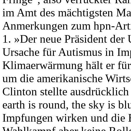
im Amt des mächtigsten Ma
Anmerkungen zum hpn-Arti
1. »Der neue Präsident der
Ursache für Autismus in Im
Klimaerwärmung hält er für
um die amerikanische Wirtsc
Clinton stellte ausdrücklich
earth is round, the sky is b
Impfungen wirken und die Er
Wahlkampf aber keine Rolle