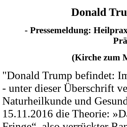
Donald Tru
- Pressemeldung: Heilprax
Prä
(Kirche zum M
"Donald Trump befindet: I
- unter dieser Überschrift v
Naturheilkunde und Gesundh
15.11.2016 die Theorie: »D
Fringe“, also verrückter Ra