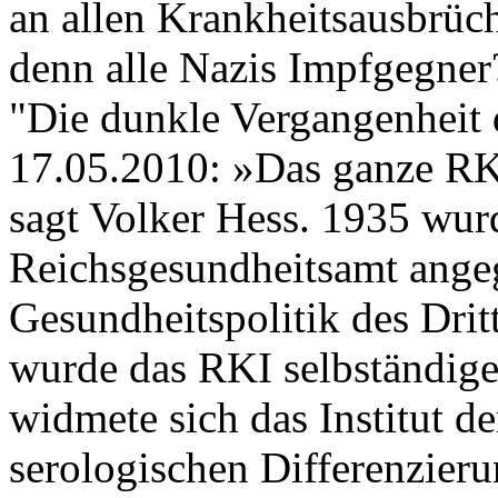
an allen Krankheitsausbrüch
denn alle Nazis Impfgegner
"Die dunkle Vergangenheit 
17.05.2010: »Das ganze RKI 
sagt Volker Hess. 1935 wurd
Reichsgesundheitsamt angegl
Gesundheitspolitik des Dri
wurde das RKI selbständige 
widmete sich das Institut d
serologischen Differenzier