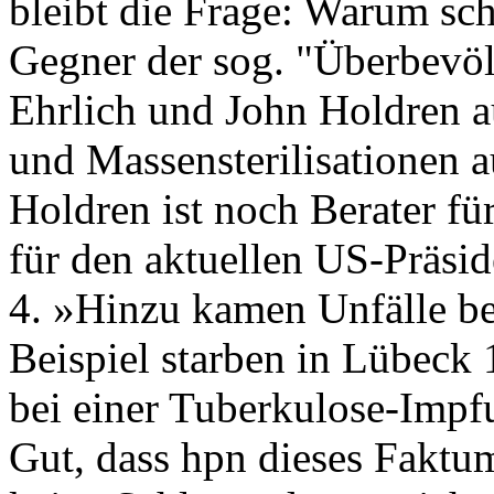
bleibt die Frage: Warum sc
Gegner der sog. "Überbevölk
Ehrlich und John Holdren 
und Massensterilisationen 
Holdren ist noch Berater f
für den aktuellen US-Präsi
4. »Hinzu kamen Unfälle b
Beispiel starben in Lübeck
bei einer Tuberkulose-Impf
Gut, dass hpn dieses Faktu