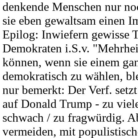
denkende Menschen nur noch
sie eben gewaltsam einen 
Epilog: Inwiefern gewisse 
Demokraten i.S.v. "Mehrhei
können, wenn sie einem gan
demokratisch zu wählen, blei
nur bemerkt: Der Verf. set
auf Donald Trump - zu viel
schwach / zu fragwürdig. Ab
vermeiden, mit populistis