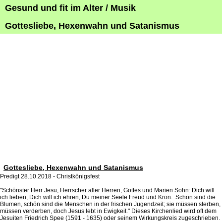
Gesund und fit im Alter / Musik
Gottesliebe, Hexenwahn und Satanismus
Gottesliebe, Hexenwahn und Satanismus
Predigt 28.10.2018 - Christkönigsfest
"Schönster Herr Jesu, Herrscher aller Herren, Gottes und Marien Sohn: Dich will
ich lieben, Dich will ich ehren, Du meiner Seele Freud und Kron. Schön sind die
Blumen, schön sind die Menschen in der frischen Jugendzeit; sie müssen sterben,
müssen verderben, doch Jesus lebt in Ewigkeit." Dieses Kirchenlied wird oft dem
Jesuiten Friedrich Spee (1591 - 1635) oder seinem Wirkungskreis zugeschrieben.