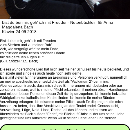
Bist du bei mir, geh’ ich mit Freuden- Notenbüchlein für Anna
Magdalena Bach
Klavier 24.09.2018
Bist du bei mir, geh’ ich mit Freuden
zum Sterben und zu meiner Ruh’.
Ach, wie vergnügt wär’ so mein Ende,
es drückten deine lieben schönen Hände
mir die getreuen Augen zu!“
(G.H. Stölzel / J.S. Bach)
Dieses wunderschöne Lied hat mich seit meiner Schulzeit bis heute begleitet, und
ich spiele und singe es auch heute noch sehr gerne.
Es ist mit vielen Erinnerungen an Ereignisse und Personen verknüpft, namentlich
an meine abscheuliche, entsetzliche Zeit als "Vatikanum 2"-Lemming.
Aber es zeigt mir auch, dass mich diese Erinnerungen nicht belasten oder gar
zerstören müssen, weil ich meine Pflicht erkannte, mit meinen bösen Handlungen
und mit den bösen Personen dieser Zeit richtig umzugehen: Ich konnte trotz aller
Widrigkeiten zur katholischen Kirche finden. Ich konnte für meine Sünden
Verzeihung erlangen. Ich erkannte meine Pflicht, auch für diejenigen, die mich
hassen, zu beten, dass ihre Versklavung an den Teufel endet. Genusssucht,
Verzweiflung, Lüge, Neid, Hass, Rache- all das können und müssen wir
überwinden mit Blick auf das "Ende", mit Blick auf Christus, der uns seine Liebe
gezeigt hat und uns aufnimmt, wenn wir in seiner Liebe leben und sterben.