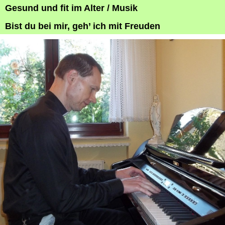
Gesund und fit im Alter / Musik
Bist du bei mir, geh’ ich mit Freuden