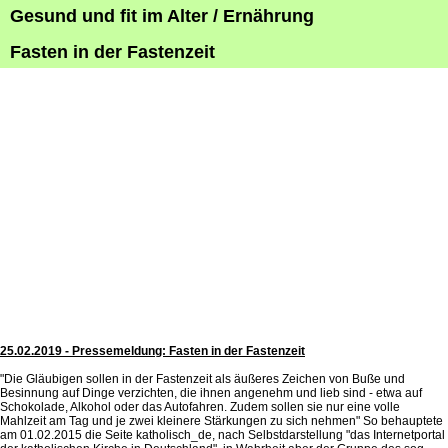
Gesund und fit im Alter / Ernährung
Fasten in der Fastenzeit
25.02.2019 -
Pressemeldung:
Fasten in der Fastenzeit
"Die Gläubigen sollen in der Fastenzeit als äußeres Zeichen von Buße und
Besinnung auf Dinge verzichten, die ihnen angenehm und lieb sind - etwa auf
Schokolade, Alkohol oder das Autofahren. Zudem sollen sie nur eine volle
Mahlzeit am Tag und je zwei kleinere Stärkungen zu sich nehmen" So behauptete
am 01.02.2015 die Seite katholisch_de, nach Selbstdarstellung "das Internetportal