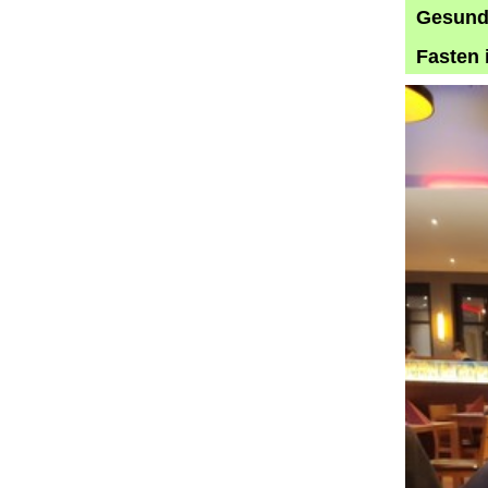
Gesund 
Fasten 