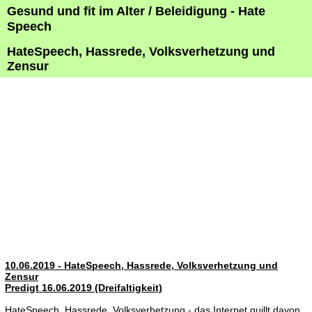
Gesund und fit im Alter / Beleidigung - Hate
Speech
HateSpeech, Hassrede, Volksverhetzung und
Zensur
10.06.2019 - HateSpeech, Hassrede, Volksverhetzung und
Zensur
Predigt 16.06.2019 (Dreifaltigkeit)
HateSpeech, Hassrede, Volksverhetzung - das Internet quillt davon