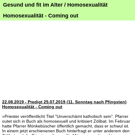
Gesund und fit im Alter / Homosexualität
Homosexualität - Coming out
22.08.2019 - Predigt 25.07.2019 (11. Sonntag nach Pfingsten)
Homosexualität - Coming out
»Priester veröffentlicht Titel "Unverschämt katholisch sein". Pfarrer
outet sich in Buch als homosexuell und kritisiert Zölibat. Im Februar
hatte Pfarrer Mönkebüscher öffentlich gemacht, dass er schwul ist.
In einem jetzt erschienenen Buch hinterfragt er unter anderem den