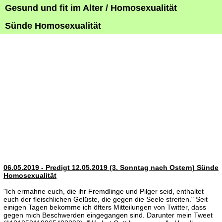
Gesund und fit im Alter / Homosexualität
Sünde Homosexualität
06.05.2019 - Predigt 12.05.2019 (3. Sonntag nach Ostern) Sünde
Homosexualität
"Ich ermahne euch, die ihr Fremdlinge und Pilger seid, enthaltet
euch der fleischlichen Gelüste, die gegen die Seele streiten." Seit
einigen Tagen bekomme ich öfters Mitteilungen von Twitter, dass
gegen mich Beschwerden eingegangen sind. Darunter mein Tweet