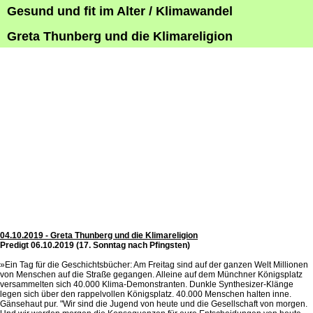
Gesund und fit im Alter / Klimawandel
Greta Thunberg und die Klimareligion
04.10.2019 - Greta Thunberg und die Klimareligion
Predigt 06.10.2019 (17. Sonntag nach Pfingsten)
»Ein Tag für die Geschichtsbücher: Am Freitag sind auf der ganzen Welt Millionen
von Menschen auf die Straße gegangen. Alleine auf dem Münchner Königsplatz
versammelten sich 40.000 Klima-Demonstranten. Dunkle Synthesizer-Klänge
legen sich über den rappelvollen Königsplatz. 40.000 Menschen halten inne.
Gänsehaut pur. "Wir sind die Jugend von heute und die Gesellschaft von morgen.