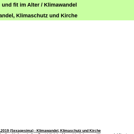
und fit im Alter / Klimawandel
ndel, Klimaschutz und Kirche
2.2019 (Sexagesima) - Klimawandel, Klimaschutz und Kirche