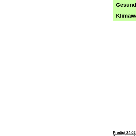
Gesund 
Klimawa
Predigt 24.0