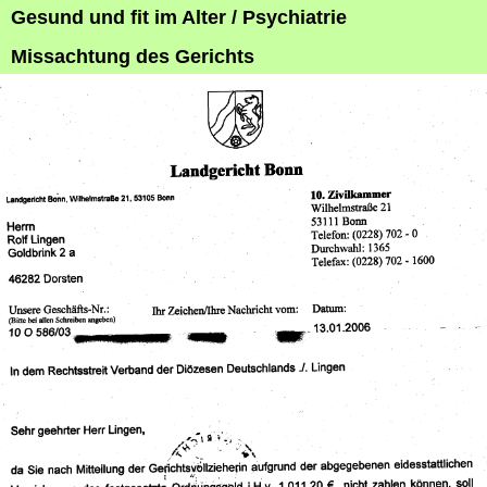
Gesund und fit im Alter / Psychiatrie
Missachtung des Gerichts