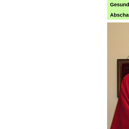
Gesund 
Abschaf