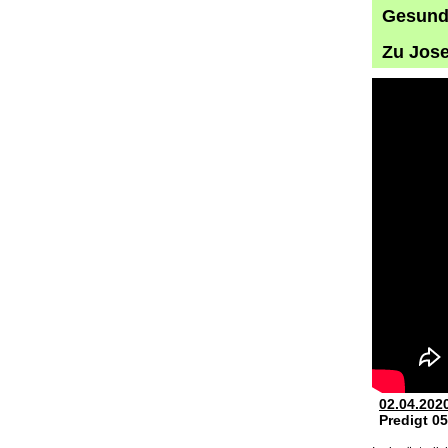
Gesund 
Zu Jose
02.04.202
Predigt 0