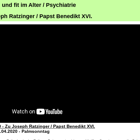
und fit im Alter / Psychiatrie
ph Ratzinger / Papst Benedikt XVI.
0 - Zu Joseph Ratzinger / Papst Benedikt XVI.
5.04.2020 - Palmsonntag