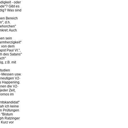
digkeit - oder
nde"? Gibt es
dig? Was sind
chen Bereich
", d.h.
"gehorchen"
nkret: Auch
sen sein
armherzigkeit"
r, von dem
pst Paul VI.",
ch des Satans"
uch"
g, z.B. mit
Studien
r-Messen usw.
 neutigen V2-
es Happening.
enen die V2-
eder Zeit,
Pornos im
amtskandidat"
ah ich keine
en Prüfungen
 "Bistum
eph Ratzinger
 Kurz vor