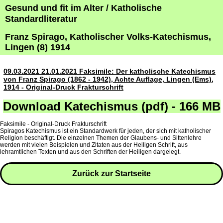
Gesund und fit im Alter / Katholische
Standardliteratur
Franz Spirago, Katholischer Volks-Katechismus,
Lingen (8) 1914
09.03.2021 21.01.2021 Faksimile: Der katholische Katechismus
von Franz Spirago (1862 - 1942), Achte Auflage, Lingen (Ems),
1914 - Original-Druck Frakturschrift
Download Katechismus (pdf) - 166 MB
Faksimile - Original-Druck Frakturschrift
Spiragos Katechismus ist ein Standardwerk für jeden, der sich mit katholischer
Religion beschäftigt. Die einzelnen Themen der Glaubens- und Sittenlehre
werden mit vielen Beispielen und Zitaten aus der Heiligen Schrift, aus
lehramtlichen Texten und aus den Schriften der Heiligen dargelegt.
Zurück zur Startseite