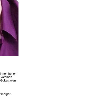
 ihnen helfen
ht kommen
 Gottes, wenn
 inniger