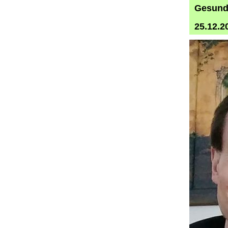
Gesund 
25.12.2