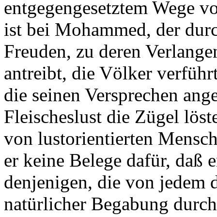
entgegengesetztem Wege vo
ist bei Mohammed, der durc
Freuden, zu deren Verlangen
antreibt, die Völker verführ
die seinen Versprechen ang
Fleischeslust die Zügel löst
von lustorientierten Mensc
er keine Belege dafür, daß 
denjenigen, die von jedem d
natürlicher Begabung durch