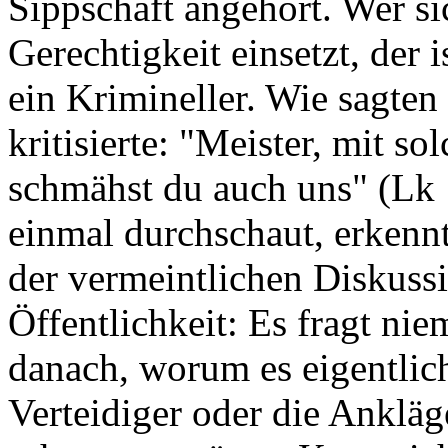
Sippschaft angehört. Wer si
Gerechtigkeit einsetzt, der 
ein Krimineller. Wie sagten 
kritisierte: "Meister, mit so
schmähst du auch uns" (Lk 
einmal durchschaut, erkenn
der vermeintlichen Diskussi
Öffentlichkeit: Es fragt ni
danach, worum es eigentlich
Verteidiger oder die Ankläg