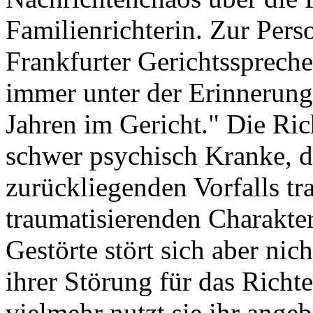
Familienrichterin. Zur Perso
Frankfurter Gerichtssprecher
immer unter der Erinnerung
Jahren im Gericht." Die Rich
schwer psychisch Kranke, d
zurückliegenden Vorfalls tra
traumatisierenden Charakte
Gestörte stört sich aber nic
ihrer Störung für das Richter
vielmehr nutzt sie ihr ange