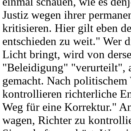
einmal schauen, wie es denj
Justiz wegen ihrer permanen
kritisieren. Hier gilt eben 
entschieden zu weit." Wer d
Licht bringt, wird von ders
"Beleidigung" "verurteilt",
gemacht. Nach politischem W
kontrollieren richterliche 
Weg für eine Korrektur." A
wagen, Richter zu kontrollie