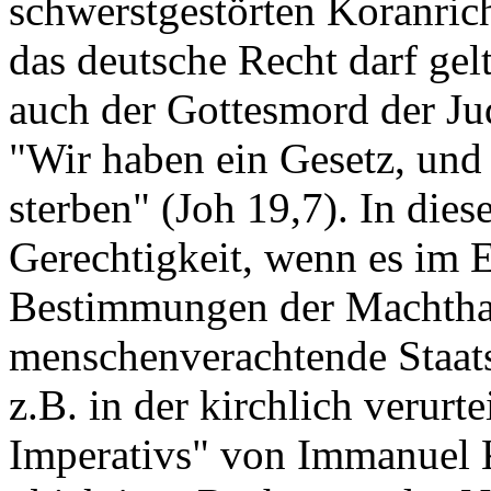
schwerstgestörten Koranrich
das deutsche Recht darf gelt
auch der Gottesmord der Jud
"Wir haben ein Gesetz, und
sterben" (Joh 19,7). In diese
Gerechtigkeit, wenn es im E
Bestimmungen der Machthab
menschenverachtende Staats
z.B. in der kirchlich verurt
Imperativs" von Immanuel K