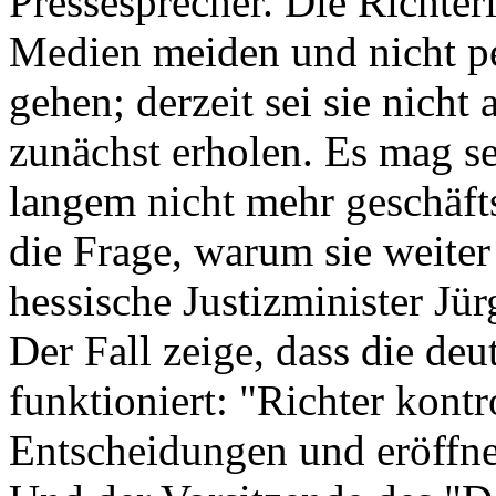
Pressesprecher. Die Richter
Medien meiden und nicht per
gehen; derzeit sei sie nicht
zunächst erholen. Es mag sei
langem nicht mehr geschäftsf
die Frage, warum sie weite
hessische Justizminister Jü
Der Fall zeige, dass die de
funktioniert: "Richter kontro
Entscheidungen und eröffne