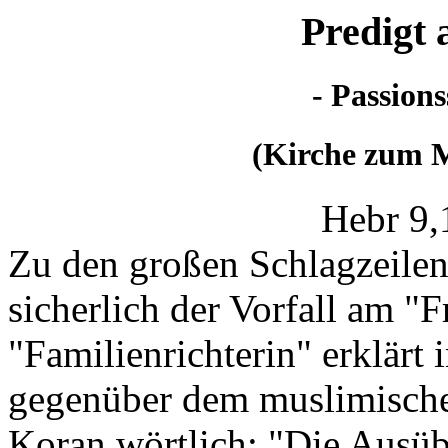
Predigt 
- Passions
(Kirche zum M
Hebr 9,
Zu den großen Schlagzeile
sicherlich der Vorfall am "
"Familienrichterin" erklärt
gegenüber dem muslimische
Koran wörtlich: "Die Ausü