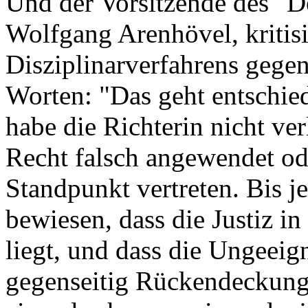
Und der Vorsitzende des "D
Wolfgang Arenhövel, kritisi
Disziplinarverfahrens gegen
Worten: "Das geht entschied
habe die Richterin nicht ve
Recht falsch angewendet od
Standpunkt vertreten. Bis je
bewiesen, dass die Justiz i
liegt, und dass die Ungeeign
gegenseitig Rückendeckung