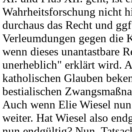
Wahrheitsforschung nicht h
durchaus das Recht und ggf.
Verleumdungen gegen die K
wenn dieses unantastbare R
unerheblich" erklärt wird.
katholischen Glauben bekenn
bestialischen Zwangsmaßn
Auch wenn Elie Wiesel nun t
weiter. Hat Wiesel also en
nun endgültig? Nun, Tatsache