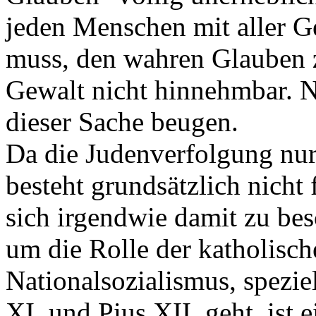
Da die Judenverfolgung nur 
besteht grundsätzlich nicht 
sich irgendwie damit zu bes
um die Rolle der katholisc
Nationalsozialismus, spezie
XI. und Pius XII. geht, ist