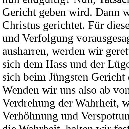
Gericht geben wird. Dann 
Christus gerichtet. Für dies
und Verfolgung vorausgesag
ausharren, werden wir geret
sich dem Hass und der Lüge
sich beim Jüngsten Gericht
Wenden wir uns also ab von
Verdrehung der Wahrheit, w
Verhöhnung und Verspottung
die Wahrheit, halten wir fe