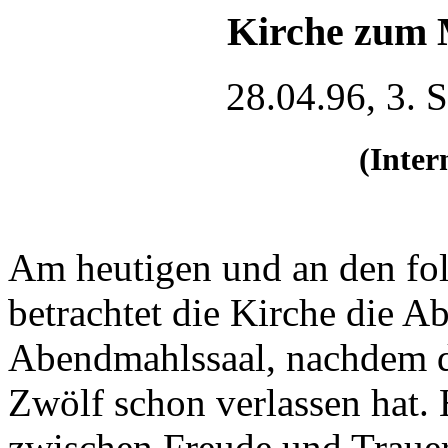
Kirche zum M
28.04.96, 3. 
(Inter
Am heutigen und an den fol
betrachtet die Kirche die A
Abendmahlssaal, nachdem de
Zwölf schon verlassen hat.
zwischen Freude und Trauer;