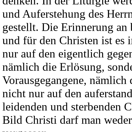
denken. In der Liturgie wer
und Auferstehung des Herr
gestellt. Die Erinnerung an 
und für den Christen ist es
nur auf den eigentlich geg
nämlich die Erlösung, sond
Vorausgegangene, nämlich di
nicht nur auf den auferstan
leidenden und sterbenden Ch
Bild Christi darf man weder