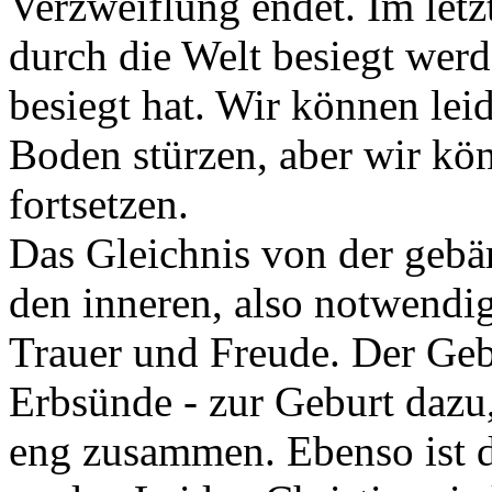
Verzweiflung endet. Im let
durch die Welt besiegt werd
besiegt hat. Wir können lei
Boden stürzen, aber wir k
fortsetzen.
Das Gleichnis von der gebä
den inneren, also notwend
Trauer und Freude. Der Geb
Erbsünde - zur Geburt dazu,
eng zusammen. Ebenso ist da