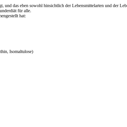
tigt, und das eben sowohl hinsichtlich der Lebensmittelarten und der L
nderdiät für alle.
engestellt hat:
thin, Isomaltulose)