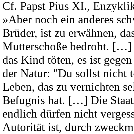
Cf. Papst Pius XI., Enzykli
»Aber noch ein anderes sc
Brüder, ist zu erwähnen, d
Mutterschoße bedroht. […]
das Kind töten, es ist gege
der Natur: "Du sollst nicht t
Leben, das zu vernichten se
Befugnis hat. […] Die Staa
endlich dürfen nicht vergess
Autorität ist, durch zweckm