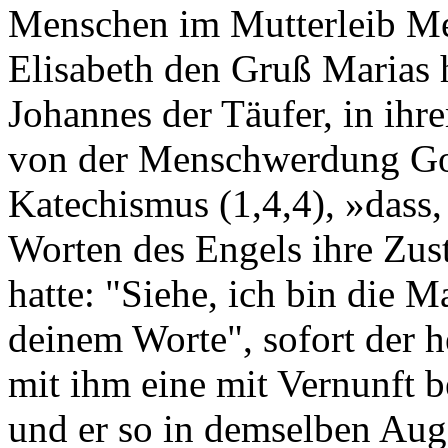
Menschen im Mutterleib Me
Elisabeth den Gruß Marias hö
Johannes der Täufer, in ihr
von der Menschwerdung Got
Katechismus (1,4,4), »dass,
Worten des Engels ihre Zu
hatte: "Siehe, ich bin die 
deinem Worte", sofort der he
mit ihm eine mit Vernunft 
und er so in demselben Au