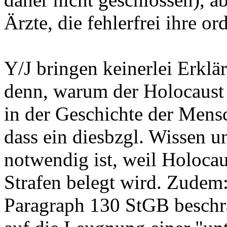
Ärzte, die fehlerfrei ihre or
Y/J bringen keinerlei Erkl
denn, warum der Holocaust 
in der Geschichte der Mensch
dass ein diesbzgl. Wissen u
notwendig ist, weil Holoca
Strafen belegt wird. Zudem
Paragraph 130 StGB beschrä