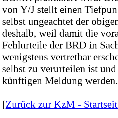
von Y/J stellt einen Tiefpun
selbst ungeachtet der obig
deshalb, weil damit die vo
Fehlurteile der BRD in Sac
wenigstens vertretbar ers
selbst zu verurteilen ist un
künftigen Meldung werden.
[
Zurück zur KzM - Startseit