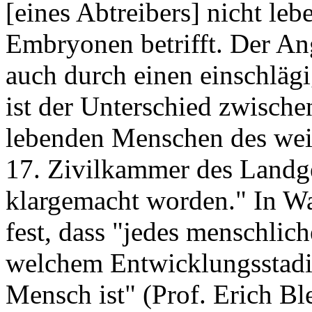
[eines Abtreibers] nicht l
Embryonen betrifft. Der Ang
auch durch einen einschläg
ist der Unterschied zwisc
lebenden Menschen des weit
17. Zivilkammer des Landg
klargemacht worden." In Wah
fest, dass "jedes menschlic
welchem Entwicklungsstadi
Mensch ist" (Prof. Erich Bl