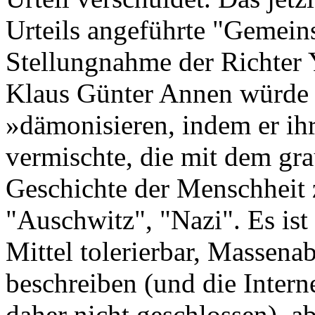
Urteils angeführte "Gemei
Stellungnahme der Richter
Klaus Günter Annen würde 
»dämonisieren, indem er ih
vermischte, die mit dem gra
Geschichte der Menschheit
"Auschwitz", "Nazi". Es ist 
Mittel tolerierbar, Massena
beschreiben (und die Intern
daher nicht geschlossen), ab