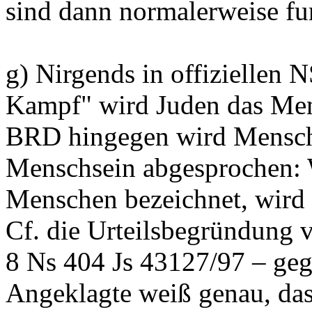
sind dann normalerweise fu
g) Nirgends in offiziellen 
Kampf" wird Juden das Men
BRD hingegen wird Mensche
Menschsein abgesprochen: 
Menschen bezeichnet, wird g
Cf. die Urteilsbegründung 
8 Ns 404 Js 43127/97 – geg
Angeklagte weiß genau, das