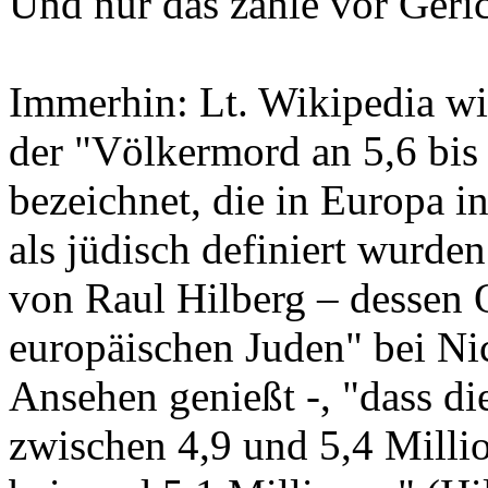
Und nur das zähle vor Geric
Immerhin: Lt. Wikipedia wi
der "Völkermord an 5,6 bis
bezeichnet, die in Europa i
als jüdisch definiert wurden
von Raul Hilberg – dessen 
europäischen Juden" bei Nic
Ansehen genießt -, "dass di
zwischen 4,9 und 5,4 Milli