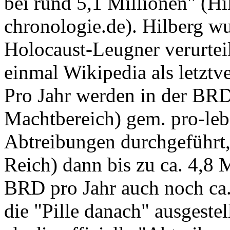
bei rund 5,1 Millionen" (Hi
chronologie.de). Hilberg wu
Holocaust-Leugner verurteilt
einmal Wikipedia als letztve
Pro Jahr werden in der BRD (
Machtbereich) gem. pro-leb
Abtreibungen durchgeführt, 
Reich) dann bis zu ca. 4,8 
BRD pro Jahr auch noch ca.
die "Pille danach" ausgestel