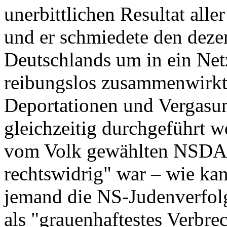
unerbittlichen Resultat al
und er schmiedete den deze
Deutschlands um in ein Net
reibungslos zusammenwirkte
Deportationen und Vergasu
gleichzeitig durchgeführt 
vom Volk gewählten NSDAP
rechtswidrig" war – wie ka
jemand die NS-Judenverfolg
als "grauenhaftestes Verbre