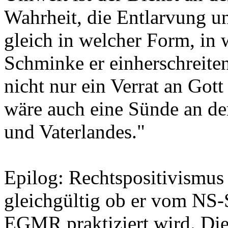
Wahrheit, die Entlarvung u
gleich in welcher Form, in 
Schminke er einherschreite
nicht nur ein Verrat an Got
wäre auch eine Sünde an de
und Vaterlandes."
Epilog: Rechtspositivismus 
gleichgültig ob er vom NS
EGMR praktiziert wird. Di