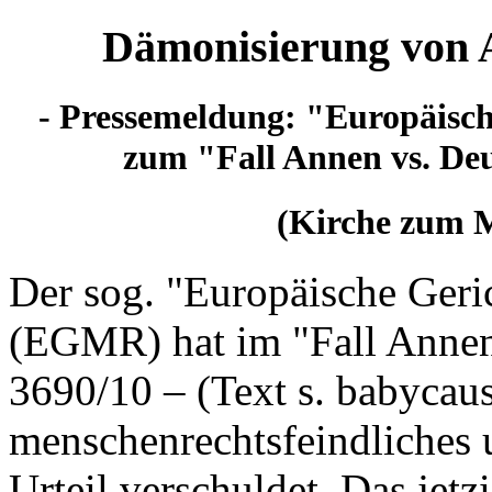
Dämonisierung von 
- Pressemeldung: "Europäisch
zum "Fall Annen vs. Deu
(Kirche zum M
Der sog. "Europäische Geri
(EGMR) hat im "Fall Annen
3690/10 – (Text s. babycaus
menschenrechtsfeindliches 
Urteil verschuldet. Das jet