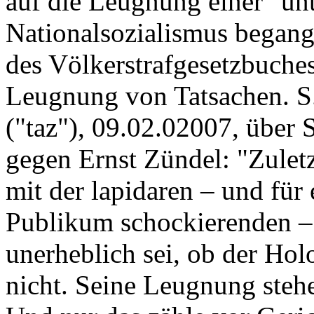
auf die Leugnung einer "unt
Nationalsozialismus begang
des Völkerstrafgesetzbuches
Leugnung von Tatsachen. S.
("taz"), 09.02.02007, übe
gegen Ernst Zündel: "Zuletz
mit der lapidaren – und für 
Publikum schockierenden – 
unerheblich sei, ob der Hol
nicht. Seine Leugnung stehe