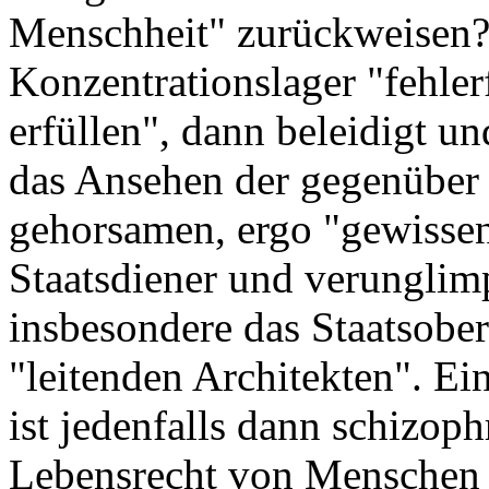
Menschheit" zurückweisen?
Konzentrationslager "fehlerf
erfüllen", dann beleidigt 
das Ansehen der gegenüber 
gehorsamen, ergo "gewissen
Staatsdiener und verunglimp
insbesondere das Staatsober
"leitenden Architekten". E
ist jedenfalls dann schizop
Lebensrecht von Menschen 