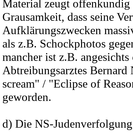
Material zeugt offenkundig
Grausamkeit, dass seine V
Aufklärungszwecken massiv 
als z.B. Schockphotos gege
mancher ist z.B. angesichts
Abtreibungsarztes Bernard 
scream" / "Eclipse of Reas
geworden.
d) Die NS-Judenverfolgung 