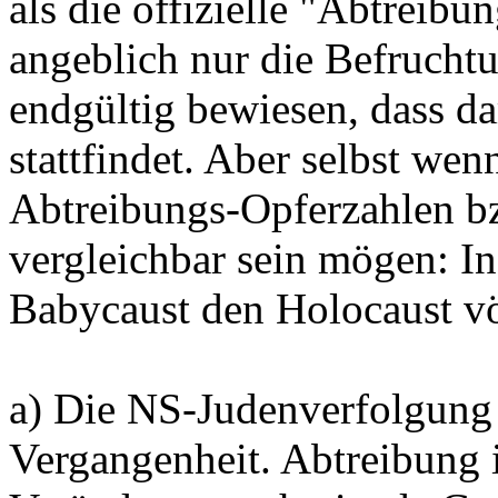
als die offizielle "Abtreib
angeblich nur die Befruchtun
endgültig bewiesen, dass d
stattfindet. Aber selbst we
Abtreibungs-Opferzahlen bz
vergleichbar sein mögen: In
Babycaust den Holocaust völ
a) Die NS-Judenverfolgung 
Vergangenheit. Abtreibung i