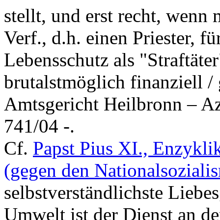
stellt, und erst recht, wen
Verf., d.h. einen Priester, f
Lebensschutz als "Straftäte
brutalstmöglich finanziell / 
Amtsgericht Heilbronn – A
741/04 -.
Cf.
Papst Pius XI., Enzykli
(gegen den Nationalsoziali
selbstverständlichste Liebes
Umwelt ist der Dienst an d