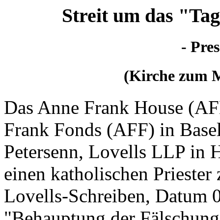
Streit um das "Ta
- Pre
(Kirche zum M
Das Anne Frank House (AF
Frank Fonds (AFF) in Basel
Petersenn, Lovells LLP in 
einen katholischen Prieste
Lovells-Schreiben, Datum 06
"Behauptung der Fälschung