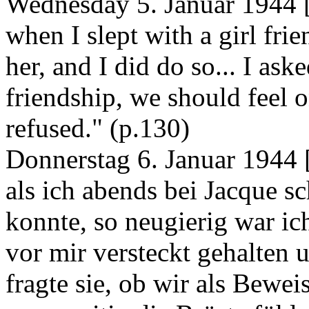
Wednesday 5. Januar 1944 [
when I slept with a girl frie
her, and I did do so... I ask
friendship, we should feel o
refused." (p.130)
Donnerstag 6. Januar 1944 [
als ich abends bei Jacque sc
konnte, so neugierig war ic
vor mir versteckt gehalten u
fragte sie, ob wir als Bewei