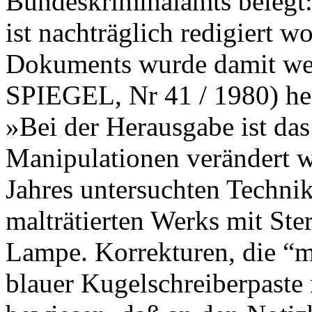
Bundeskriminalamts belegt
ist nachträglich redigiert w
Dokuments wurde damit wei
SPIEGEL, Nr 41 / 1980) hei
»Bei der Herausgabe ist da
Manipulationen verändert w
Jahres untersuchten Techni
malträtierten Werks mit Ste
Lampe. Korrekturen, die “mi
blauer Kugelschreiberpaste 