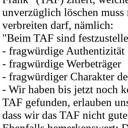
unverzüglich löschen muss r
verbreiten darf, nämlich:
"Beim TAF sind festzustelle
- fragwürdige Authentizität
- fragwürdige Werbeträger
- fragwürdiger Charakter de
- Wir haben bis jetzt noch k
TAF gefunden, erlauben un
dass wir das TAF nicht gut
Ebenfalls bemerkenswert: D