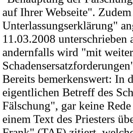
auf Ihrer Webseite". Zudem 
Unterlassungserklärung" ang
11.03.2008 unterschrieben a
andernfalls wird "mit weite
Schadensersatzforderungen" 
Bereits bemerkenswert: In 
eigentlichen Betreff des Sc
Fälschung", gar keine Rede 
einem Text des Priesters ü
Frank" (TAF) zitiert, welche