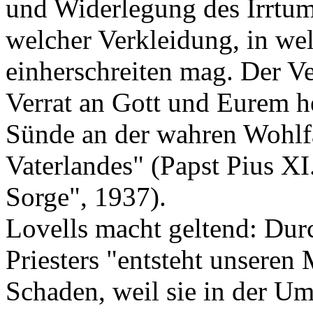
und Widerlegung des Irrtums
welcher Verkleidung, in we
einherschreiten mag. Der Ve
Verrat an Gott und Eurem he
Sünde an der wahren Wohlf
Vaterlandes" (Papst Pius XI
Sorge", 1937).
Lovells macht geltend: Durc
Priesters "entsteht unseren
Schaden, weil sie in der Um