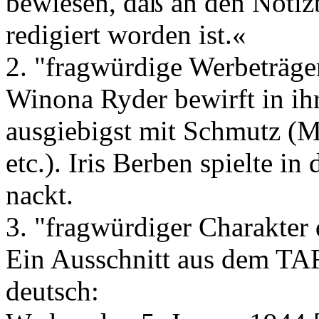
bewiesen, daß an den Notiz
redigiert worden ist.«
2. "fragwürdige Werbeträge
Winona Ryder bewirft in ih
ausgiebigst mit Schmutz (M
etc.). Iris Berben spielte i
nackt.
3. "fragwürdiger Charakter 
Ein Ausschnitt aus dem TAF,
deutsch: