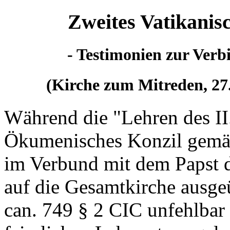
Zweites Vatikanis
- Testimonien zur Verb
(Kirche zum Mitreden, 27.
Während die "Lehren des II.
Ökumenisches Konzil gemäß 
im Verbund mit dem Papst d
auf die Gesamtkirche ausge
can. 749 § 2 CIC unfehlba