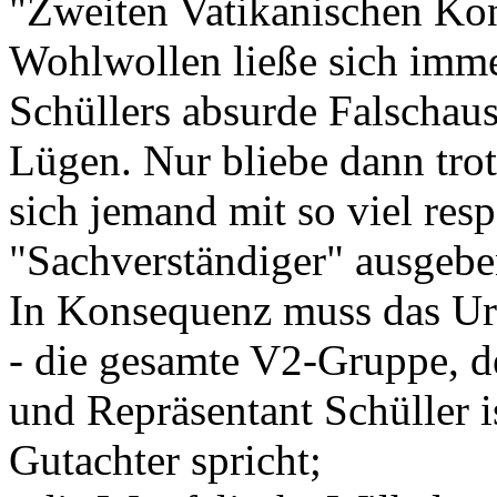
"Zweiten Vatikanischen Konz
Wohlwollen ließe sich immer
Schüllers absurde Falschaus
Lügen. Nur bliebe dann tro
sich jemand mit so viel res
"Sachverständiger" ausgebe
In Konsequenz muss das Urt
- die gesamte V2-Gruppe, d
und Repräsentant Schüller i
Gutachter spricht;