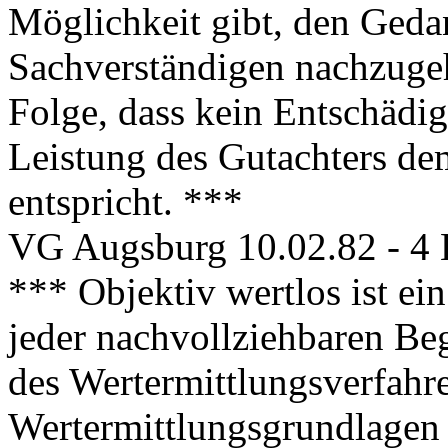
Möglichkeit gibt, den Ged
Sachverständigen nachzugeh
Folge, dass kein Entschädig
Leistung des Gutachters dem
entspricht. ***
VG Augsburg 10.02.82 - 4 
*** Objektiv wertlos ist ei
jeder nachvollziehbaren Be
des Wertermittlungsverfahr
Wertermittlungsgrundlagen 