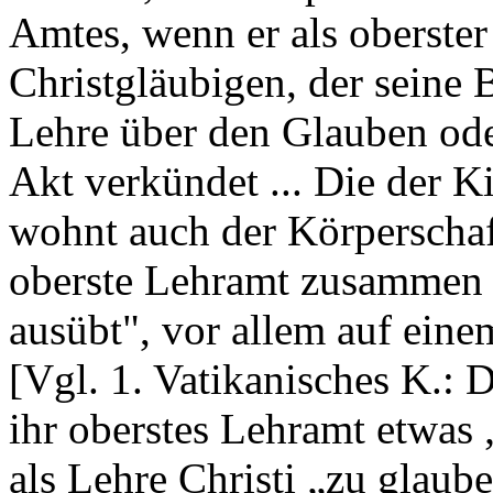
Amtes, wenn er als oberster
Christgläubigen, der seine 
Lehre über den Glauben ode
Akt verkündet ... Die der K
wohnt auch der Körperschaf
oberste Lehramt zusammen 
ausübt", vor allem auf ei
[Vgl. 1. Vatikanisches K.:
ihr oberstes Lehramt etwas 
als Lehre Christi „zu glaub