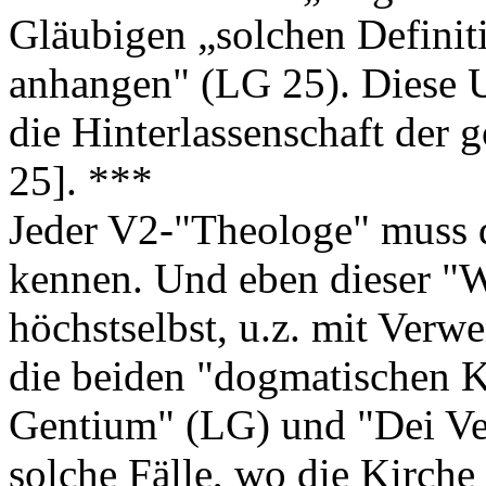
Gläubigen „solchen Defini
anhangen" (LG 25). Diese Un
die Hinterlassenschaft der 
25]. ***
Jeder V2-"Theologe" muss 
kennen. Und eben dieser "W
höchstselbst, u.z. mit Verwe
die beiden "dogmatischen 
Gentium" (LG) und "Dei V
solche Fälle, wo die Kirche