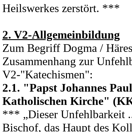
Heilswerkes zerstört. ***
2. V2-Allgemeinbildung
Zum Begriff Dogma / Häresi
Zusammenhang zur Unfehlbar
V2-"Katechismen":
2.1. "Papst Johannes Paul
Katholischen Kirche" (KK
*** „Dieser Unfehlbarkeit .
Bischof, das Haupt des Koll