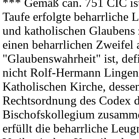
*** Gemäß can. 751 CIC is
Taufe erfolgte beharrliche 
und katholischen Glaubens
einen beharrlichen Zweifel
"Glaubenswahrheit" ist, def
nicht Rolf-Hermann Lingen
Katholischen Kirche, dessen
Rechtsordnung des Codex d
Bischofskollegium zusamme
erfüllt die beharrliche Leug