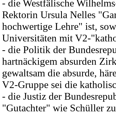
- die Westfälische Wilhelms-
Rektorin Ursula Nelles "Ga
hochwertige Lehre" ist, sow
Universitäten mit V2-"katho
- die Politik der Bundesrep
hartnäckigem absurden Zirk
gewaltsam die absurde, häre
V2-Gruppe sei die katholis
- die Justiz der Bundesrepu
"Gutachter" wie Schüller zu