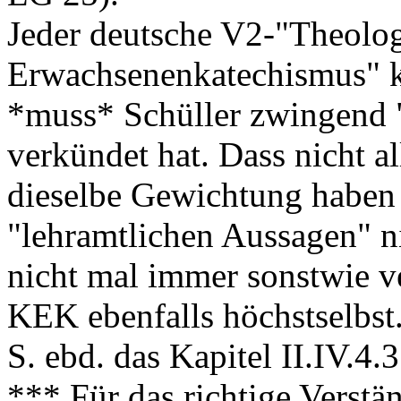
Jeder deutsche V2-"Theolog
Erwachsenenkatechismus" k
*muss* Schüller zwingend 
verkündet hat. Dass nicht a
dieselbe Gewichtung haben 
"lehramtlichen Aussagen" ni
nicht mal immer sonstwie ve
KEK ebenfalls höchstselbst
S. ebd. das Kapitel II.IV.4.
*** Für das richtige Verstä