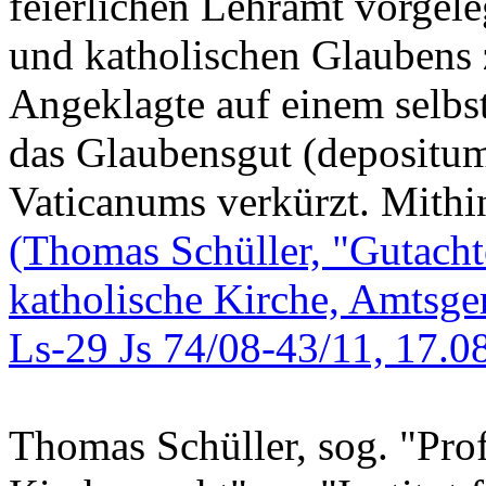
feierlichen Lehramt vorgele
und katholischen Glaubens z
Angeklagte auf einem selbst
das Glaubensgut (depositum 
Vaticanums verkürzt. Mithin
(Thomas Schüller, "Gutacht
katholische Kirche, Amtsge
Ls-29 Js 74/08-43/11, 17.0
Thomas Schüller, sog. "Prof