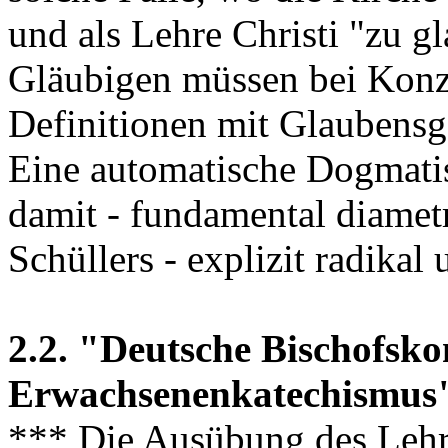
und als Lehre Christi "zu g
Gläubigen müssen bei Konzi
Definitionen mit Glaubens
Eine automatische Dogmatisi
damit - fundamental diamet
Schüllers - explizit radikal
2.2. "Deutsche Bischofsko
Erwachsenenkatechismus" 
*** Die Ausübung des Lehra