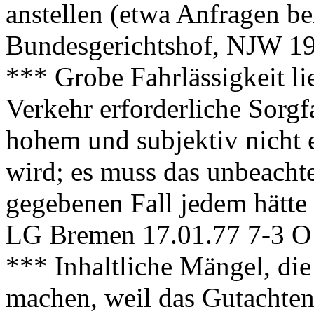
anstellen (etwa Anfragen b
Bundesgerichtshof, NJW 19
*** Grobe Fahrlässigkeit li
Verkehr erforderliche Sorgf
hohem und subjektiv nicht 
wird; es muss das unbeachte
gegebenen Fall jedem hätte
LG Bremen 17.01.77 7-3 O
*** Inhaltliche Mängel, di
machen, weil das Gutachten