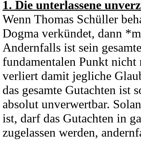
1. Die unterlassene unver
Wenn Thomas Schüller beha
Dogma verkündet, dann *mu
Andernfalls ist sein gesamt
fundamentalen Punkt nicht 
verliert damit jegliche Gl
das gesamte Gutachten ist s
absolut unverwertbar. Solan
ist, darf das Gutachten in g
zugelassen werden, andernfal