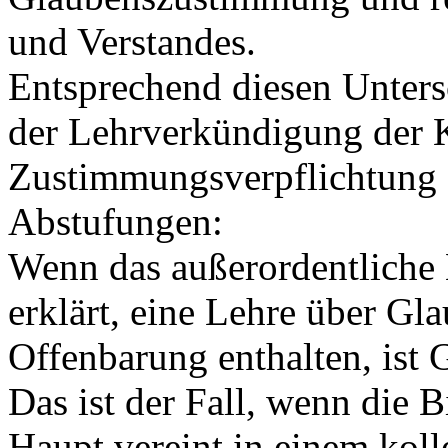
und Verstandes.
Entsprechend diesen Unters
der Lehrverkündigung der 
Zustimmungsverpflichtung 
Abstufungen:
Wenn das außerordentliche 
erklärt, eine Lehre über Gla
Offenbarung enthalten, ist
Das ist der Fall, wenn die 
Haupt vereint in einem koll