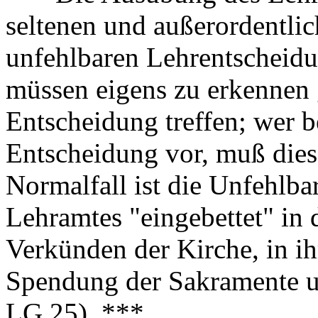
seltenen und außerordentli
unfehlbaren Lehrentscheidu
müssen eigens zu erkennen 
Entscheidung treffen; wer be
Entscheidung vor, muß dies
Normalfall ist die Unfehlba
Lehramtes "eingebettet" in 
Verkünden der Kirche, in ih
Spendung der Sakramente und
LG 25). ***