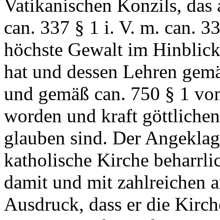
Vatikanischen Konzils, da
can. 337 § 1 i. V. m. can. 
höchste Gewalt im Hinblick
hat und dessen Lehren gemä
und gemäß can. 750 § 1 vom
worden und kraft göttliche
glauben sind. Der Angeklag
katholische Kirche beharrli
damit und mit zahlreichen
Ausdruck, dass er die Kirch