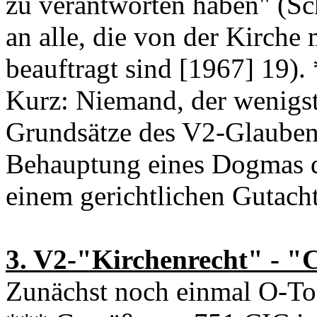
zu verantworten haben" (Sc
an alle, die von der Kirch
beauftragt sind [1967] 19).
Kurz: Niemand, der wenigst
Grundsätze des V2-Glaubens
Behauptung eines Dogmas d
einem gerichtlichen Gutach
3. V2-"Kirchenrecht" - "
Zunächst noch einmal O-To