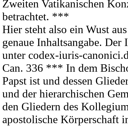
Zweiten Vatikanischen Kon
betrachtet. ***
Hier steht also ein Wust a
genaue Inhaltsangabe. Der In
unter codex-iuris-canonici.d
Can. 336 *** In dem Bischo
Papst ist und dessen Gliede
und der hierarchischen Ge
den Gliedern des Kollegiums
apostolische Körperschaft i