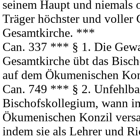
seinem Haupt und niemals o
Träger höchster und voller 
Gesamtkirche. ***
Can. 337 *** § 1. Die Gewal
Gesamtkirche übt das Bischo
auf dem Ökumenischen Konz
Can. 749 *** § 2. Unfehlba
Bischofskollegium, wann im
Ökumenischen Konzil versa
indem sie als Lehrer und Ri