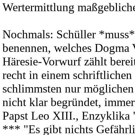
Wertermittlung maßgebliche
Nochmals: Schüller *muss*
benennen, welches Dogma V
Häresie-Vorwurf zählt bereit
recht in einem schriftlichen
schlimmsten nur möglichen
nicht klar begründet, immer
Papst Leo XIII., Enzyklika 
*** "Es gibt nichts Gefährli