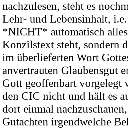
nachzulesen, steht es nochm
Lehr- und Lebensinhalt, i.e
*NICHT* automatisch alles
Konzilstext steht, sondern 
im überlieferten Wort Gotte
anvertrauten Glaubensgut en
Gott geoffenbart vorgelegt 
den CIC nicht und hält es au
dort einmal nachzuschauen, 
Gutachten irgendwelche Beh