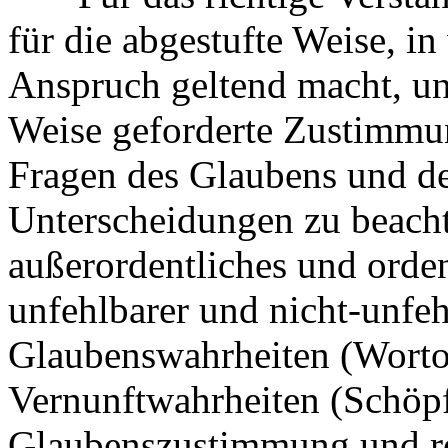
für die abgestufte Weise, in
Anspruch geltend macht, und
Weise geforderte Zustimmu
Fragen des Glaubens und der
Unterscheidungen zu beach
außerordentliches und orde
unfehlbarer und nicht-unfe
Glaubenswahrheiten (Worto
Vernunftwahrheiten (Schöp
Glaubenszustimmung und re