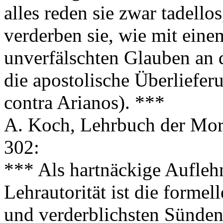
alles reden sie zwar tadell
verderben sie, wie mit eine
unverfälschten Glauben an d
die apostolische Überliefer
contra Arianos). ***
A. Koch, Lehrbuch der Mora
302:
*** Als hartnäckige Aufleh
Lehrautorität ist die formel
und verderblichsten Sünden