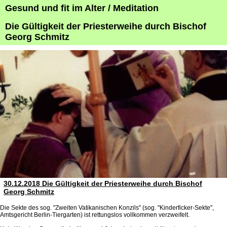
Gesund und fit im Alter / Meditation
Die Gültigkeit der Priesterweihe durch Bischof
Georg Schmitz
30.12.2018 Die Gültigkeit der Priesterweihe durch Bischof
Georg Schmitz
Die Sekte des sog. "Zweiten Vatikanischen Konzils" (sog. "Kinderficker-Sekte",
Amtsgericht Berlin-Tiergarten) ist rettungslos vollkommen verzweifelt.