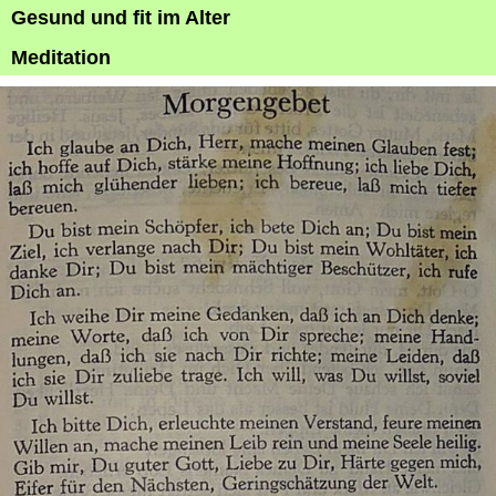
Gesund und fit im Alter
Meditation