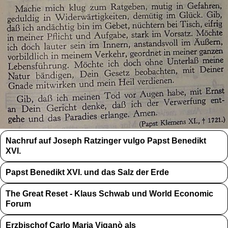
Nachruf auf Joseph Ratzinger vulgo Papst Benedikt
XVI.
Papst Benedikt XVI. und das Salz der Erde
The Great Reset - Klaus Schwab und World Economic
Forum
Erzbischof Carlo Maria Viganò als