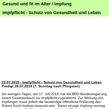
Gesund und fit im Alter / Impfung
Impfpflicht - Schutz von Gesundheit und Leben
23.07.2019 - Impfpflicht - Schutz von Gesundheit und Leben
Predigt 28.07.2019 (7. Sonntag nach Pfingsten)
Vor wenigen Tagen, am 17. Juli 2019, hat die BRD-Bundesregierung
einem Gesetzentwurf zur Impfpflicht zugestimmt. Zur Wirkung von
Impfungen muss jedem die beständige öffentliche Erklärung des
Robert Koch-Instituts bewusst sein: "Keine einzige Impfung vermag