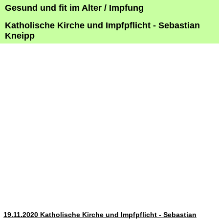
Gesund und fit im Alter / Impfung
Katholische Kirche und Impfpflicht - Sebastian
Kneipp
19.11.2020 Katholische Kirche und Impfpflicht - Sebastian