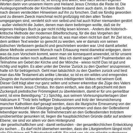
der gesellschaftlichen und - damit verbunden - der gesamtkirchlichen Entwicklung
zu suchen ... Es darf nicht übersehen werden, dass die Liturgiereform längst nicht
alle Gläubigen mit Zufriedenheit erfüllt. Sie wird uns als ein ständig aufgebener