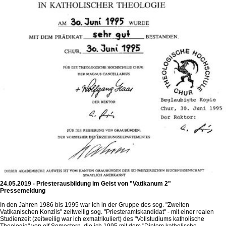
24.05.2019 - Priesterausbildung im Geist von "Vatikanum 2"
Pressemeldung
In den Jahren 1986 bis 1995 war ich in der Gruppe des sog. "Zweiten
Vatikanischen Konzils" zeitweilig sog. "Priesteramtskandidat" - mit einer realen
Studienzeit (zeitweilig war ich exmatrikuliert) des "Vollstudiums katholische
Theologie" von elf Semestern, die ich 1995 mit dem "Diplom katholische