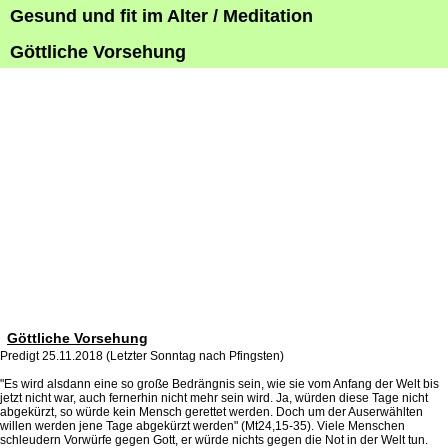
Gesund und fit im Alter / Meditation
Göttliche Vorsehung
Göttliche Vorsehung
Predigt 25.11.2018 (Letzter Sonntag nach Pfingsten)
"Es wird alsdann eine so große Bedrängnis sein, wie sie vom Anfang der Welt bis
jetzt nicht war, auch fernerhin nicht mehr sein wird. Ja, würden diese Tage nicht
abgekürzt, so würde kein Mensch gerettet werden. Doch um der Auserwählten
willen werden jene Tage abgekürzt werden" (Mt24,15-35). Viele Menschen
schleudern Vorwürfe gegen Gott, er würde nichts gegen die Not in der Welt tun.