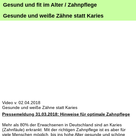
Gesund und fit im Alter / Zahnpflege
Gesunde und weiße Zähne statt Karies
Video v. 02.04.2018
Gesunde und weiße Zähne statt Karies
Pressemeldung 31.03.2018: Hinweise für optimale Zahnpflege
Mehr als 80% der Erwachsenen in Deutschland sind an Karies
(Zahnfäule) erkrankt. Mit der richtigen Zahnpflege ist es aber für
viele Menschen möglich, bis ins hohe Alter gesunde und schöne