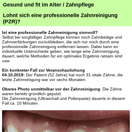
Gesund und fit im Alter / Zahnpflege
Lohnt sich eine professionelle Zahnreinigung
(PZR)?
Ist eine professionelle Zahnreinigung sinnvoll?
Selbst bei sorgfältiger Zahnpflege können noch Zahnbeläge und
Zahnverfärbungen zurückbleiben, die sich nur noch durch eine
professionelle Zahnreinigung entfernen lassen. Dabei kann es
individuelle Unterschiede geben, wie lange eine Zahnreinigung
dauert, welche Methoden für ein optimales Ergebnis ratsam sind
usw.
Ein konkreter Fall zur Veranschaulichung
04.10.2019:
Der Patient (52 Jahre) hat noch 31 vitale Zähne; die
letzte Zahnreinigung war vor sechs Monaten.
Oberes Photo unmittelbar vor der Zahnreinigung
: Die Zähne
waren bereits gründlich geputzt.
Die Zahnreinigung (Ultraschall und Polierpaste) dauerte in diesem
Fall ca. 10 Minuten.