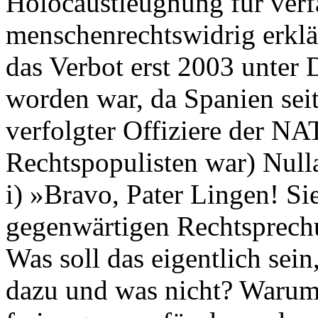
Holocaustleugnung für verf
menschenrechtswidrig erklä
das Verbot erst 2003 unter D
worden war, da Spanien seit
verfolgter Offiziere der N
Rechtspopulisten war) Nulla
i) »Bravo, Pater Lingen! Si
gegenwärtigen Rechtsprechu
Was soll das eigentlich sei
dazu und was nicht? Warum 