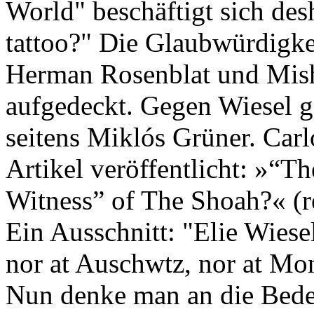
World" beschäftigt sich des
tattoo?" Die Glaubwürdigk
Herman Rosenblat und Misha
aufgedeckt. Gegen Wiesel g
seitens Miklós Grüner. Car
Artikel veröffentlicht: »“T
Witness” of The Shoah?« (
Ein Ausschnitt: "Elie Wiese
nor at Auschwtz, nor at Mo
Nun denke man an die Bede