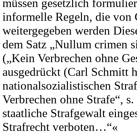
müssen gesetzlich formulier
informelle Regeln, die von
weitergegeben werden Diese
dem Satz „Nullum crimen sin
(„Kein Verbrechen ohne Ges
ausgedrückt (Carl Schmitt h
nationalsozialistischen Str
Verbrechen ohne Strafe“, s.
staatliche Strafgewalt einges
Strafrecht verboten…“«