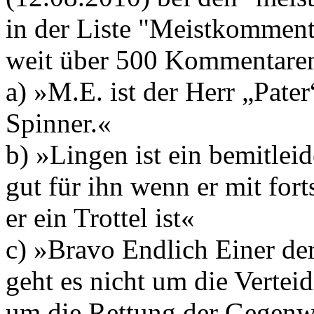
in der Liste "Meistkommenti
weit über 500 Kommentaren 
a) »M.E. ist der Herr „Pate
Spinner.«
b) »Lingen ist ein bemitle
gut für ihn wenn er mit fort
er ein Trottel ist«
c) »Bravo Endlich Einer de
geht es nicht um die Vertei
um die Rettung der Gegen