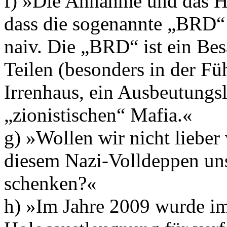
f) »Die Annahme und das Ha
dass die sogenannte „BRD“ ei
naiv. Die „BRD“ ist ein Bes
Teilen (besonders in der 
Irrenhaus, ein Ausbeutungsl
„zionistischen“ Mafia.«
g) »Wollen wir nicht lieber 
diesem Nazi-Volldeppen un
schenken?«
h) »Im Jahre 2009 wurde im