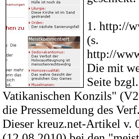
1. http://
(s.
http://ww
Die mit w
Seite bzgl
Vatikanischen Konzils" (V2),
die Pressemeldung des Verf
Dieser kreuz.net-Artikel v.
(12.08.2010) bei den "meist