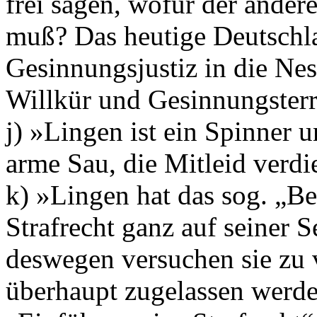
frei sagen, wofür der ander
muß? Das heutige Deutschla
Gesinnungsjustiz in die Nes
Willkür und Gesinnungsterr
j) »Lingen ist ein Spinner 
arme Sau, die Mitleid verdi
k) »Lingen hat das sog. „B
Strafrecht ganz auf seiner S
deswegen versuchen sie zu 
überhaupt zugelassen werden