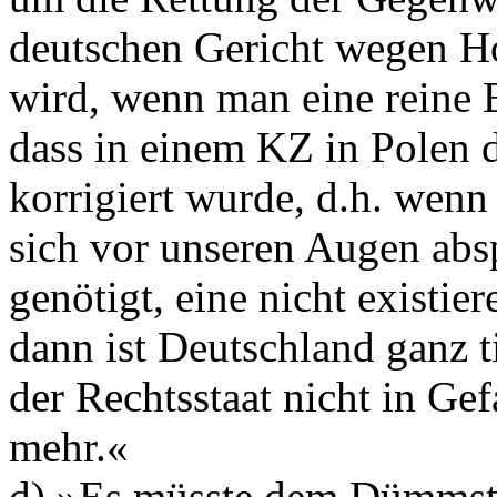
deutschen Gericht wegen Ho
wird, wenn man eine reine 
dass in einem KZ in Polen 
korrigiert wurde, d.h. wenn 
sich vor unseren Augen absp
genötigt, eine nicht existi
dann ist Deutschland ganz 
der Rechtsstaat nicht in Gef
mehr.«
d) »Es müsste dem Dümmste