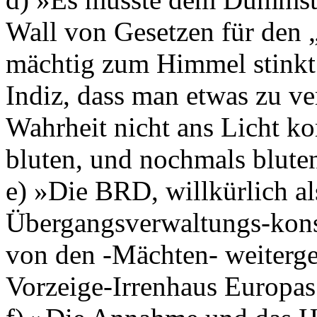
Wall von Gesetzen für den 
mächtig zum Himmel stinkt. 
Indiz, dass man etwas zu ve
Wahrheit nicht ans Licht k
bluten, und nochmals blute
e) »Die BRD, willkürlich a
Übergangsverwaltungs-konst
von den -Mächten- weiterged
Vorzeige-Irrenhaus Europa