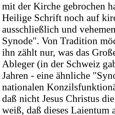
mit der Kirche gebrochen ha
Heilige Schrift noch auf ki
ausschließlich und vehemen
Synode". Von Tradition möch
ihn zählt nur, was das Groß
Ableger (in der Schweiz gab
Jahren - eine ähnliche "Syno
nationalen Konzilsfunktionä
daß nicht Jesus Christus die 
weiß, daß dieses Laientum