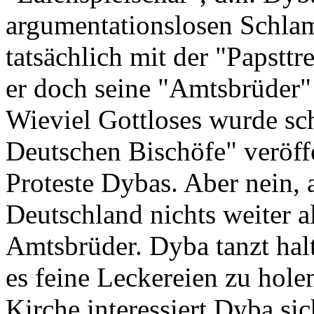
argumentationslosen Schla
tatsächlich mit der "Papstt
er doch seine "Amtsbrüder"
Wieviel Gottloses wurde s
Deutschen Bischöfe" veröffen
Proteste Dybas. Aber nein, a
Deutschland nichts weiter al
Amtsbrüder. Dyba tanzt halt
es feine Leckereien zu holen
Kirche interessiert Dyba sic