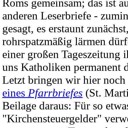
Roms gemeinsam; das ist au
anderen Leserbriefe - zumin
gesagt, es erstaunt zunächst
rohrspatzmäßig lärmen dürfe
einer großen Tageszeitung 
uns Katholiken permanent d
Letzt bringen wir hier noch
eines
Pfarrbriefes
(St. Mart
Beilage daraus: Für so etwa
"Kirchensteuergelder" verw