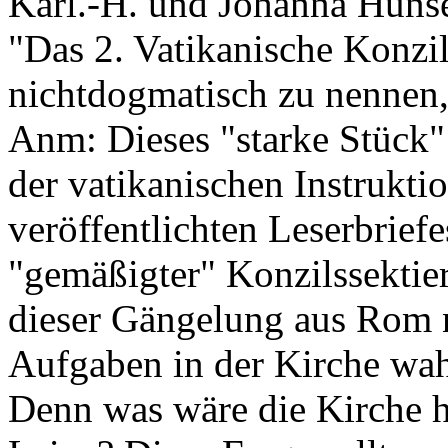
Karl.-H. und Johanna Hüns
"Das 2. Vatikanische Konzi
nichtdogmatisch zu nennen, i
Anm: Dieses "starke Stück" 
der vatikanischen Instruktio
veröffentlichten Leserbrief
"gemäßigter" Konzilssektierer
dieser Gängelung aus Rom n
Aufgaben in der Kirche wahr
Denn was wäre die Kirche h