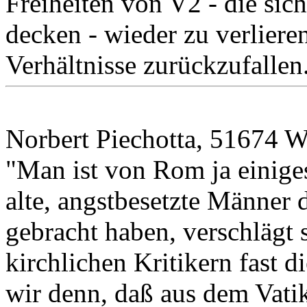
Freiheiten von V2 - die sic
decken - wieder zu verlieren
Verhältnisse zurückzufallen
Norbert Piechotta, 51674 W
"Man ist von Rom ja einige
alte, angstbesetzte Männer 
gebracht haben, verschläg
kirchlichen Kritikern fast d
wir denn, daß aus dem Vati