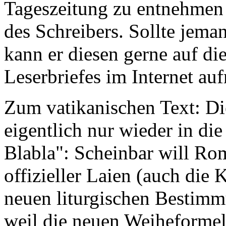
Tageszeitung zu entnehmen
des Schreibers. Sollte jema
kann er diesen gerne auf di
Leserbriefes im Internet a
Zum vatikanischen Text: Die
eigentlich nur wieder in di
Blabla": Scheinbar will Ro
offizieller Laien (auch die 
neuen liturgischen Bestimm
weil die neuen Weiheforme