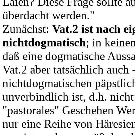
Laien? Diese Frage sollte a
überdacht werden."
Zunächst:
Vat.2 ist nach e
nichtdogmatisch
; in keine
daß eine dogmatische Aussa
Vat.2 aber tatsächlich auch
nichtdogmatischen päpstlic
unverbindlich ist, d.h. nich
"pastorales" Geschehen Wert 
nur eine Reihe von Häresien