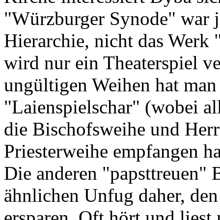
"Würzburger Synode" war ja
Hierarchie, nicht das Werk 
wird nur ein Theaterspiel ve
ungültigen Weihen hat man 
"Laienspielschar" (wobei al
die Bischofsweihe und Herr 
Priesterweihe empfangen ha
Die anderen "papsttreuen" B
ähnlichen Unfug daher, den
ersparen. Oft hört und lies