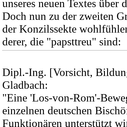
unseres neuen Textes über d
Doch nun zu der zweiten Gr
der Konzilssekte wohlfühlen
derer, die "papsttreu" sind:
Dipl.-Ing. [Vorsicht, Bild
Gladbach:
"Eine 'Los-von-Rom'-Bewegu
einzelnen deutschen Bischö
Funktionären unterstützt wir