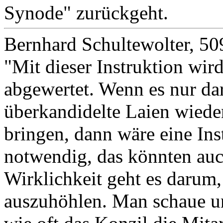
Synode" zurückgeht.
Bernhard Schultewolter, 50
"Mit dieser Instruktion wir
abgewertet. Wenn es nur da
überkandidelte Laien wieder
bringen, dann wäre eine In
notwendig, das könnten auch
Wirklichkeit geht es darum
auszuhöhlen. Man schaue un