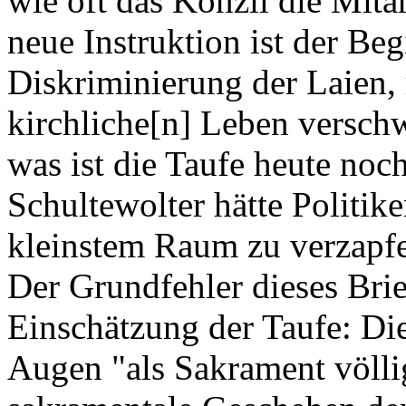
wie oft das Konzil die Mita
neue Instruktion ist der Be
Diskriminierung der Laien, 
kirchliche[n] Leben verschw
was ist die Taufe heute noc
Schultewolter hätte Politik
kleinstem Raum zu verzapfe
Der Grundfehler dieses Brief
Einschätzung der Taufe: Die
Augen "als Sakrament völlig