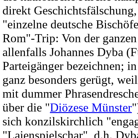
direkt Geschichtsfälschung,
"einzelne deutsche Bischöf
Rom"-Trip: Von der ganzen
allenfalls Johannes Dyba (F
Parteigänger bezeichnen; i
ganz besonders gerügt, weil
mit dummer Phrasendreschere
über die "
Diözese Münster
"
sich konzilskirchlich "engag
"Laienspielschar", d.h. Dyba