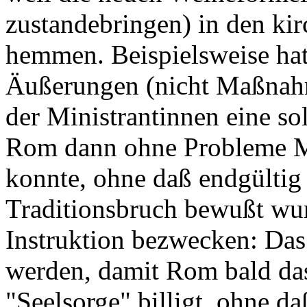
zustandebringen) in den kir
hemmen. Beispielsweise hatt
Äußerungen (nicht Maßnah
der Ministrantinnen eine so
Rom dann ohne Probleme Mi
konnte, ohne daß endgültig
Traditionsbruch bewußt wur
Instruktion bezwecken: Das
werden, damit Rom bald das 
"Seelsorge" billigt, ohne 