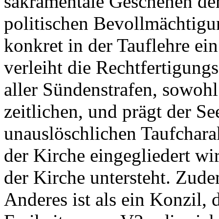
sakramentale Geschehen der 
politischen Bevollmächtigun
konkret in der Tauflehre ein
verleiht die Rechtfertigung
aller Sündenstrafen, sowohl
zeitlichen, und prägt der S
unauslöschlichen Taufchara
der Kirche eingegliedert wi
der Kirche untersteht. Zud
Anderes ist als ein Konzil, d