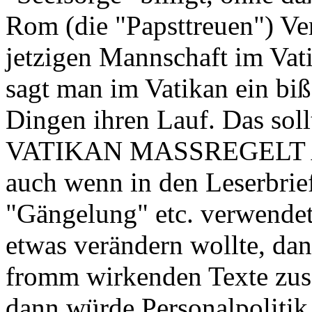
Rom (die "Papsttreuen") Ve
jetzigen Mannschaft im Vati
sagt man im Vatikan ein bi
Dingen ihren Lauf. Das soll
VATIKAN MASSREGELT 
auch wenn in den Leserbrie
"Gängelung" etc. verwend
etwas verändern wollte, da
fromm wirkenden Texte zu
dann würde Personalpoliti