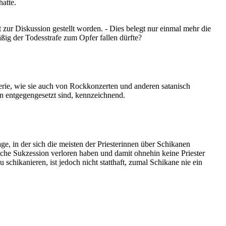
atte.
 zur Diskussion gestellt worden. - Dies belegt nur einmal mehr die
äßig der Todesstrafe zum Opfer fallen dürfte?
erie, wie sie auch von Rockkonzerten und anderen satanisch
ßen entgegengesetzt sind, kennzeichnend.
e, in der sich die meisten der Priesterinnen über Schikanen
ische Sukzession verloren haben und damit ohnehin keine Priester
hikanieren, ist jedoch nicht statthaft, zumal Schikane nie ein