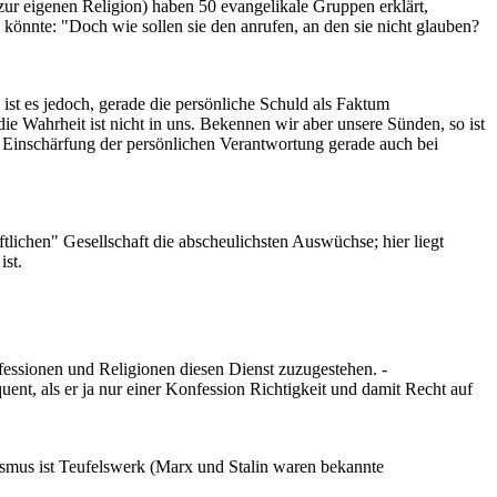
ur eigenen Religion) haben 50 evangelikale Gruppen erklärt,
 könnte: "Doch wie sollen sie den anrufen, an den sie nicht glauben?
ist es jedoch, gerade die persönliche Schuld als Faktum
e Wahrheit ist nicht in uns. Bekennen wir aber unsere Sünden, so ist
die Einschärfung der persönlichen Verantwortung gerade auch bei
lichen" Gesellschaft die abscheulichsten Auswüchse; hier liegt
ist.
nfessionen und Religionen diesen Dienst zuzugestehen. -
quent, als er ja nur einer Konfession Richtigkeit und damit Recht auf
smus ist Teufelswerk (Marx und Stalin waren bekannte