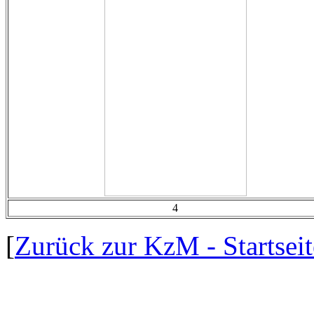
4
[
Zurück zur KzM - Startseit