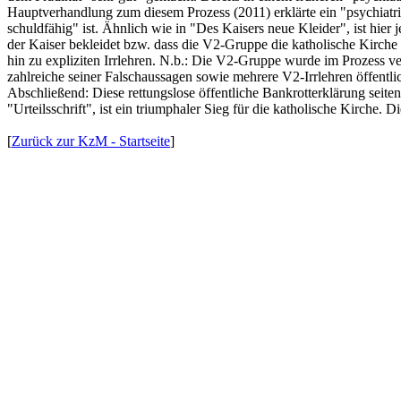
Hauptverhandlung zum diesem Prozess (2011) erklärte ein "psychiatrisch
schuldfähig" ist. Ähnlich wie in "Des Kaisers neue Kleider", ist hier
der Kaiser bekleidet bzw. dass die V2-Gruppe die katholische Kirch
hin zu expliziten Irrlehren. N.b.: Die V2-Gruppe wurde im Prozess ve
zahlreiche seiner Falschaussagen sowie mehrere V2-Irrlehren öffentlic
Abschließend: Diese rettungslose öffentliche Bankrotterklärung seit
"Urteilsschrift", ist ein triumphaler Sieg für die katholische Kirche.
[
Zurück zur KzM - Startseite
]