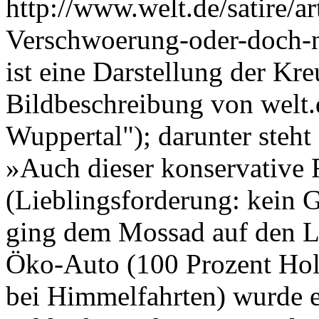
http://www.welt.de/satire/a
Verschwoerung-oder-doch
ist eine Darstellung der Kr
Bildbeschreibung von welt.d
Wuppertal"); darunter steht 
»Auch dieser konservative 
(Lieblingsforderung: kein 
ging dem Mossad auf den Le
Öko-Auto (100 Prozent Holz
bei Himmelfahrten) wurde er