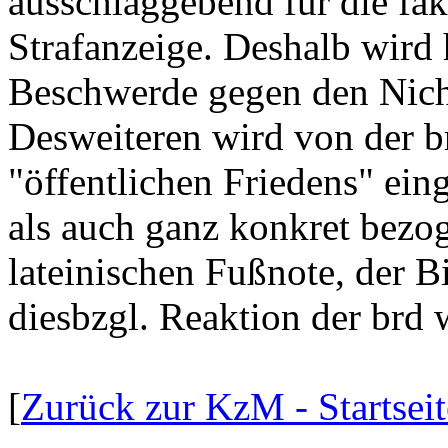
ausschlaggebend für die fak
Strafanzeige. Deshalb wird 
Beschwerde gegen den Nicht
Desweiteren wird von der b
"öffentlichen Friedens" ein
als auch ganz konkret bezog
lateinischen Fußnote, der B
diesbzgl. Reaktion der brd 
[
Zurück zur KzM - Startseit