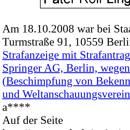
Am 18.10.2008 war bei Staa
Turmstraße 91, 10559 Berli
Strafanzeige mit Strafantra
Springer AG, Berlin, wege
(Beschimpfung von Bekenntn
und Weltanschauungsverei
a****
Auf der Seite