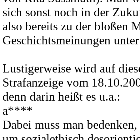
sich sonst noch in der Zuku
also bereits zu der bloßen 
Geschichtsmeinungen unter S
Lustigerweise wird auf dies
Strafanzeige vom 18.10.20
denn darin heißt es u.a.:
a****
Dabei muss man bedenken, w
um sozialethisch desorient