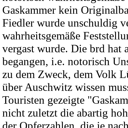
Gaskammer kein Originalbau
Fiedler wurde unschuldig ver
wahrheitsgemäße Feststellu
vergast wurde. Die brd hat 
begangen, i.e. notorisch Un
zu dem Zweck, dem Volk L
über Auschwitz wissen muss,
Touristen gezeigte "Gaskamm
nicht zuletzt die abartig h
der Opferzahlen, die je nac