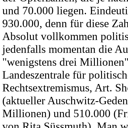
und 70.000 liegen. Eindeutig
930.000, denn für diese Zah
Absolut vollkommen politis
jedenfalls momentan die A
"wenigstens drei Millionen
Landeszentrale für politisc
Rechtsextremismus, Art. Sh
(aktueller Auschwitz-Gedenk
Millionen) und 510.000 (Fri
von Rita Süssmuth). Man wi