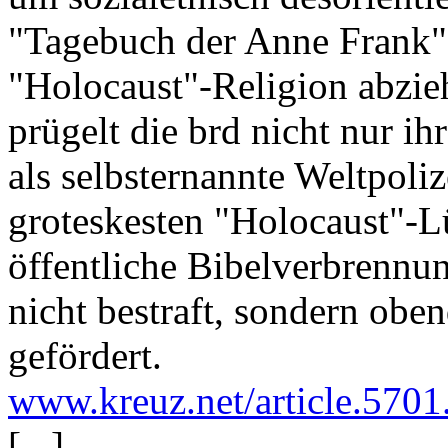
"Tagebuch der Anne Frank" 
"Holocaust"-Religion abzie
prügelt die brd nicht nur i
als selbsternannte Weltpoli
groteskesten "Holocaust"-L
öffentliche Bibelverbrennun
nicht bestraft, sondern ob
gefördert.
www.kreuz.net/article.5701
[...]