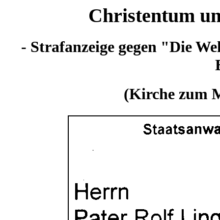
Christentum und
- Strafanzeige gegen "Die We
(Kirche zum M