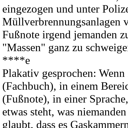
eingezogen und unter Poli
Müllverbrennungsanlagen ve
Fußnote irgend jemanden z
"Massen" ganz zu schweigen 
****e
Plakativ gesprochen: Wenn 
(Fachbuch), in einem Berei
(Fußnote), in einer Sprache,
etwas steht, was niemanden 
glaubt, dass es Gaskammern 