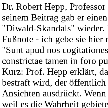
Dr. Robert Hepp, Professor 
seinem Beitrag gab er einen
"Diwald-Skandals" wieder. 
Fußnote - ich gebe sie hier 
"Sunt apud nos cogitationes 
constrictae tamen in foro pub
Kurz: Prof. Hepp erklärt, 
bestraft wird, der öffentli
Ansichten ausdrückt. Wenn
weil es die Wahrheit gebie