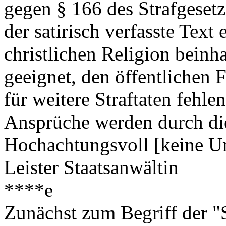
gegen § 166 des Strafgeset
der satirisch verfasste Tex
christlichen Religion beinhal
geeignet, den öffentlichen 
für weitere Straftaten fehle
Ansprüche werden durch die
Hochachtungsvoll [keine Un
Leister Staatsanwältin
****e
Zunächst zum Begriff der "