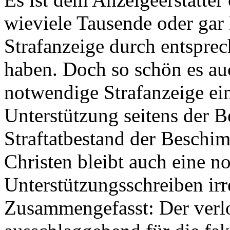
wieviele Tausende oder gar
Strafanzeige durch entspre
haben. Doch so schön es au
notwendige Strafanzeige ei
Unterstützung seitens der B
Straftatbestand der Beschim
Christen bleibt auch eine n
Unterstützungsschreiben irr
Zusammengefasst: Der verlo