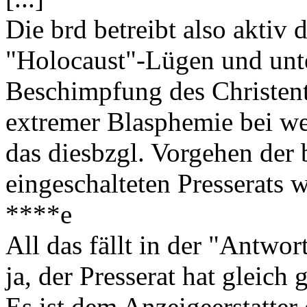
Die brd betreibt also aktiv
"Holocaust"-Lügen und unte
Beschimpfung des Christentu
extremer Blasphemie bei wel
das diesbzgl. Vorgehen der 
eingeschalteten Presserats w
****e
All das fällt in der "Antwo
ja, der Presserat hat gleich g
Es ist dem Anzeigeerstatter