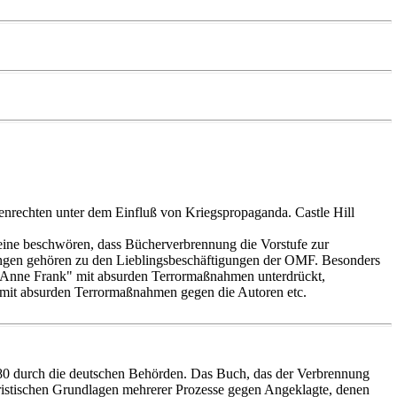
nrechten unter dem Einfluß von Kriegspropaganda. Castle Hill
eine beschwören, dass Bücherverbrennung die Vorstufe zur
ngen gehören zu den Lieblingsbeschäftigungen der OMF. Besonders
 Anne Frank" mit absurden Terrormaßnahmen unterdrückt,
nd mit absurden Terrormaßnahmen gegen die Autoren etc.
1980 durch die deutschen Behörden. Das Buch, das der Verbrennung
juristischen Grundlagen mehrerer Prozesse gegen Angeklagte, denen