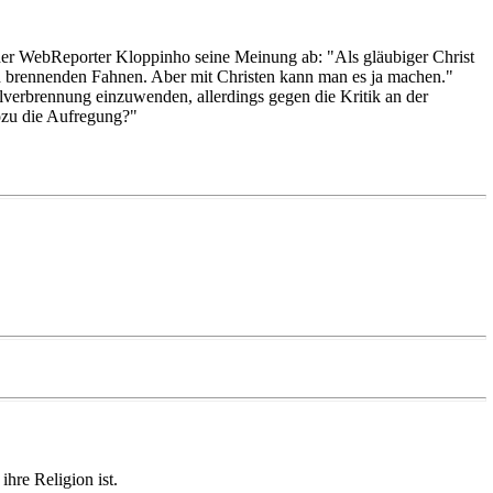
er WebReporter Kloppinho seine Meinung ab: "Als gläubiger Christ
d brennenden Fahnen. Aber mit Christen kann man es ja machen."
elverbrennung einzuwenden, allerdings gegen die Kritik an der
ozu die Aufregung?"
hre Religion ist.