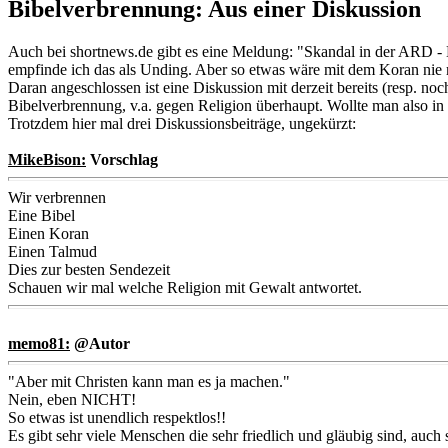
Bibelverbrennung: Aus einer Diskussion
Auch bei shortnews.de gibt es eine Meldung: "Skandal in der ARD -
empfinde ich das als Unding. Aber so etwas wäre mit dem Koran nie 
Daran angeschlossen ist eine Diskussion mit derzeit bereits (resp. n
Bibelverbrennung, v.a. gegen Religion überhaupt. Wollte man also i
Trotzdem hier mal drei Diskussionsbeiträge, ungekürzt:
MikeBison:
Vorschlag
Wir verbrennen
Eine Bibel
Einen Koran
Einen Talmud
Dies zur besten Sendezeit
Schauen wir mal welche Religion mit Gewalt antwortet.
memo81:
@Autor
"Aber mit Christen kann man es ja machen."
Nein, eben NICHT!
So etwas ist unendlich respektlos!!
Es gibt sehr viele Menschen die sehr friedlich und gläubig sind, auc