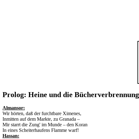
Prolog: Heine und die Bücherverbrennung
Almansor:
Wir hörten, daß der furchtbare Ximenes,
Inmitten auf dem Markte, zu Granada –
Mir starrt die Zung' im Munde – den Koran
In eines Scheiterhaufens Flamme warf!
Hassan: