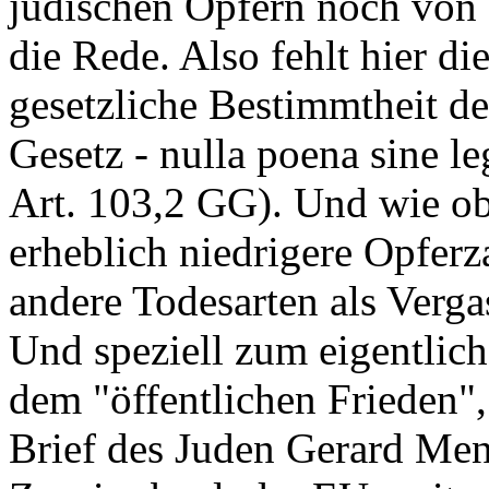
jüdischen Opfern noch von 
die Rede. Also fehlt hier di
gesetzliche Bestimmtheit de
Gesetz - nulla poena sine l
Art. 103,2 GG). Und wie obe
erheblich niedrigere Opferz
andere Todesarten als Verg
Und speziell zum eigentlich
dem "öffentlichen Frieden",
Brief des Juden Gerard Menu