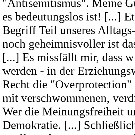
"Antisemitismus". Meine Güt
es bedeutungslos ist! [...] 
Begriff Teil unseres Alltag
noch geheimnisvoller ist d
[...] Es missfällt mir, dass
werden - in der Erziehungsw
Recht die "Overprotection" 
mit verschwommenen, verdre
Wer die Meinungsfreiheit un
Demokratie. [...] Schließlic