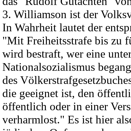
das "Rudolf Gutachten" vo
3. Williamson ist der Volks
In Wahrheit lautet der ent
"Mit Freiheitsstrafe bis zu 
wird bestraft, wer eine unte
Nationalsozialismus begang
des Völkerstrafgesetzbuches
die geeignet ist, den öffent
öffentlich oder in einer Ver
verharmlost." Es ist hier a