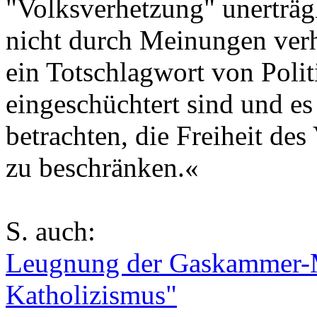
"Volksverhetzung" unerträg
nicht durch Meinungen verh
ein Totschlagwort von Polit
eingeschüchtert sind und e
betrachten, die Freiheit des
zu beschränken.«
S. auch:
Leugnung der Gaskammer-M
Katholizismus"