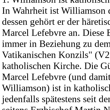
In Wahrheit ist Williamson d
dessen gehört er der häreti
Marcel Lefebvre an. Diese 
immer in Beziehung zu dem
Vatikanischen Konzils" (V2
katholischen Kirche. Die G
Marcel Lefebvre (und damit
Williamson) ist in katholisc
jedenfalls spätestens seit 
seitens Erzbischof Martin