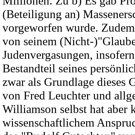
Millionen. Zu b) Es gab Pr
(Beteiligung an) Massener
vorgeworfen wurde. Zudem 
von seinem (Nicht-)"Glaube
Judenvergasungen, insofern i
Bestandteil seines persönl
zwar als Grundlage dieses 
von Fred Leuchter und allg
Williamson selbst hat aber
wissenschaftlichem Anspru