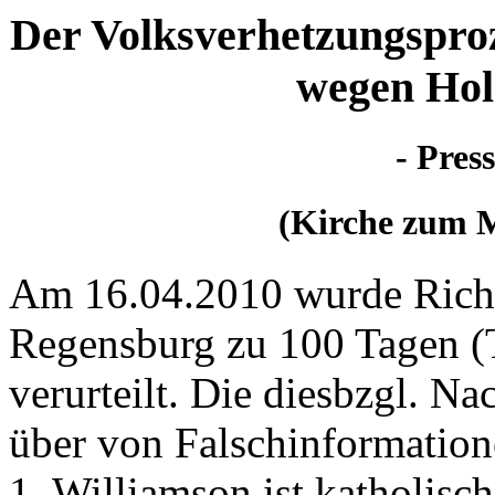
Der Volksverhetzungspro
wegen Hol
- Pres
(Kirche zum M
Am 16.04.2010 wurde Rich
Regensburg zu 100 Tagen (T
verurteilt. Die diesbzgl. N
über von Falschinformatione
1. Williamson ist katholisch