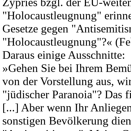
Zypries bzgl. der EU-weiten
"Holocaustleugnung" erinne
Gesetze gegen "Antisemiti
"Holocaustleugnung"?« (Fe
Daraus einige Ausschnitte:
»Gehen Sie bei Ihrem Bemüh
von der Vorstellung aus, wi
"jüdischer Paranoia"? Das f
[...] Aber wenn Ihr Anlieg
sonstigen Bevölkerung dient