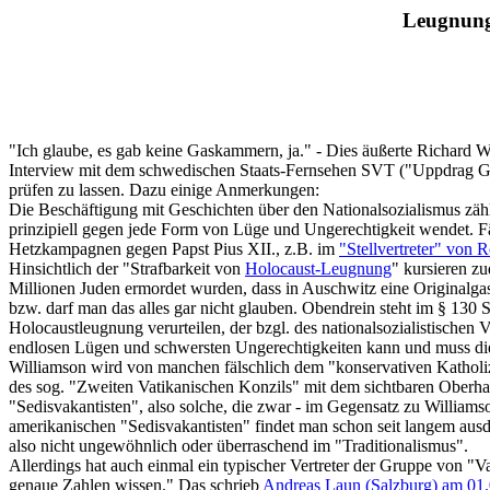
Leugnung
"Ich glaube, es gab keine Gaskammern, ja." - Dies äußerte Richard 
Interview mit dem schwedischen Staats-Fernsehen SVT ("Uppdrag Gran
prüfen zu lassen. Dazu einige Anmerkungen:
Die Beschäftigung mit Geschichten über den Nationalsozialismus zählt
prinzipiell gegen jede Form von Lüge und Ungerechtigkeit wendet. Fä
Hetzkampagnen gegen Papst Pius XII., z.B. im
"Stellvertreter" von 
Hinsichtlich der "Strafbarkeit von
Holocaust-Leugnung
" kursieren z
Millionen Juden ermordet wurden, dass in Auschwitz eine Originalgask
bzw. darf man das alles gar nicht glauben. Obendrein steht im § 1
Holocaustleugnung verurteilen, der bzgl. des nationalsozialistisch
endlosen Lügen und schwersten Ungerechtigkeiten kann und muss die
Williamson wird von manchen fälschlich dem "konservativen Katholiz
des sog. "Zweiten Vatikanischen Konzils" mit dem sichtbaren Oberhaup
"Sedisvakantisten", also solche, die zwar - im Gegensatz zu Williamson
amerikanischen "Sedisvakantisten" findet man schon seit langem au
also nicht ungewöhnlich oder überraschend im "Traditionalismus".
Allerdings hat auch einmal ein typischer Vertreter der Gruppe von "V
genaue Zahlen wissen." Das schrieb
Andreas Laun (Salzburg) am 01.