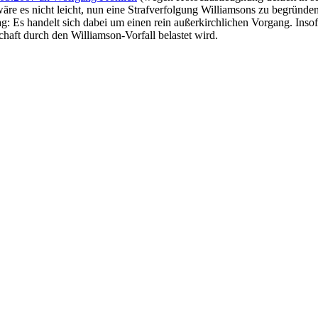
wäre es nicht leicht, nun eine Strafverfolgung Williamsons zu begründen
Es handelt sich dabei um einen rein außerkirchlichen Vorgang. Insofer
haft durch den Williamson-Vorfall belastet wird.