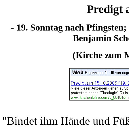
Predigt 
- 19. Sonntag nach Pfingsten;
Benjamin Schö
(Kirche zum M
"Bindet ihm Hände und Füße