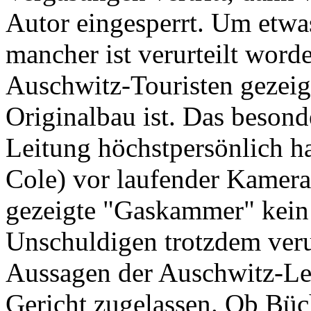
Autor eingesperrt. Um etwa
mancher ist verurteilt worde
Auschwitz-Touristen gezei
Originalbau ist. Das besond
Leitung höchstpersönlich h
Cole) vor laufender Kamera 
gezeigte "Gaskammer" kein 
Unschuldigen trotzdem veru
Aussagen der Auschwitz-Le
Gericht zugelassen. Ob Bü