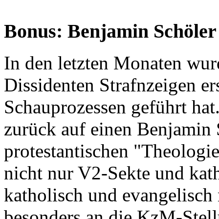
Bonus: Benjamin Schöler
In den letzten Monaten wur
Dissidenten Strafnzeigen er
Schauprozessen geführt hat
zurück auf einen Benjamin 
protestantischen "Theologi
nicht nur V2-Sekte und kat
katholisch und evangelisch 
besonders an die KzM-Ste