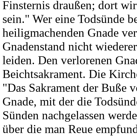
Finsternis draußen; dort w
sein." Wer eine Todsünde b
heiligmachenden Gnade verlo
Gnadenstand nicht wiedererl
leiden. Den verlorenen Gna
Beichtsakrament. Die Kirch
"Das Sakrament der Buße ve
Gnade, mit der die Todsünd
Sünden nachgelassen werde
über die man Reue empfunde