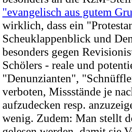
"evangelisch aus gutem Gr
wirklich, dass ein "Protesta
Scheuklappenblick und Den
besonders gegen Revisionis
Schölers - reale und potenti
"Denunzianten", "Schnüffler
verboten, Missstände je nac
aufzudecken resp. anzuzeige
wenig. Zudem: Man stellt do
gelesen werden, damit sie V