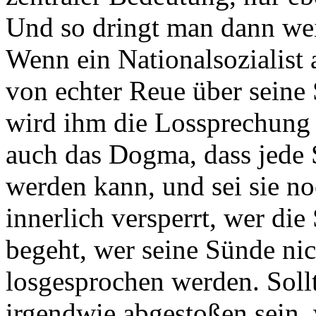
Und so dringt man dann wei
Wenn ein Nationalsozialist 
von echter Reue über seine S
wird ihm die Lossprechung n
auch das Dogma, dass jede
werden kann, und sei sie no
innerlich versperrt, wer di
begeht, wer seine Sünde nic
losgesprochen werden. Sollt
irgendwie abgestoßen sein,