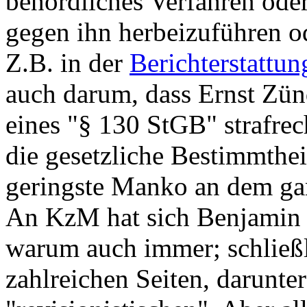
behördliches Verfahren od
gegen ihn herbeizuführen od
Z.B. in der
Berichterstattun
auch darum, dass Ernst Zün
eines "§ 130 StGB" strafrec
die gesetzliche Bestimmtheit
geringste Manko an dem ga
An KzM hat sich Benjamin S
warum auch immer; schließl
zahlreichen Seiten, darunte