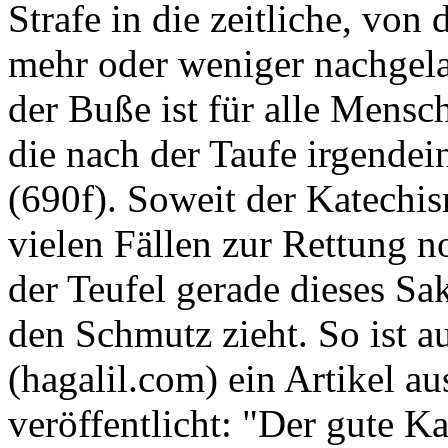
Strafe in die zeitliche, von
mehr oder weniger nachgela
der Buße ist für alle Mensc
die nach der Taufe irgende
(690f). Soweit der Katechis
vielen Fällen zur Rettung no
der Teufel gerade dieses S
den Schmutz zieht. So ist au
(hagalil.com) ein Artikel au
veröffentlicht: "Der gute K