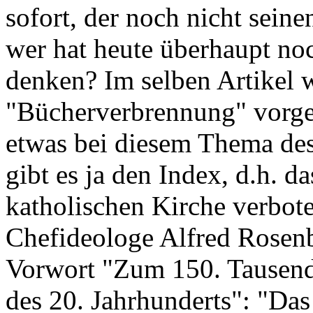
sofort, der noch nicht sein
wer hat heute überhaupt noc
denken? Im selben Artikel w
"Bücherverbrennung" vorge
etwas bei diesem Thema des
gibt es ja den Index, d.h. d
katholischen Kirche verbote
Chefideologe Alfred Rosenb
Vorwort "Zum 150. Tausend
des 20. Jahrhunderts": "Das