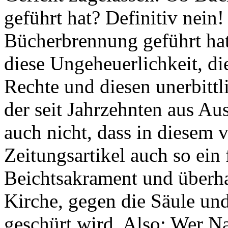
geführt hat? Definitiv nein
Bücherbrennung geführt hat?
diese Ungeheuerlichkeit, di
Rechte und diesen unerbittl
der seit Jahrzehnten aus Aus
auch nicht, dass in diesem 
Zeitungsartikel auch so ein
Beichtsakrament und überha
Kirche, gegen die Säule un
geschürt wird. Also: Wer Nat