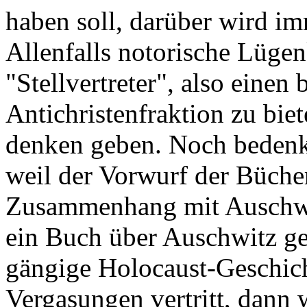
haben soll, darüber wird i
Allenfalls notorische Lüg
"Stellvertreter", also einen
Antichristenfraktion zu bie
denken geben. Noch bedenkl
weil der Vorwurf der Büche
Zusammenhang mit Auschwi
ein Buch über Auschwitz ges
gängige Holocaust-Geschich
Vergasungen vertritt, dann 