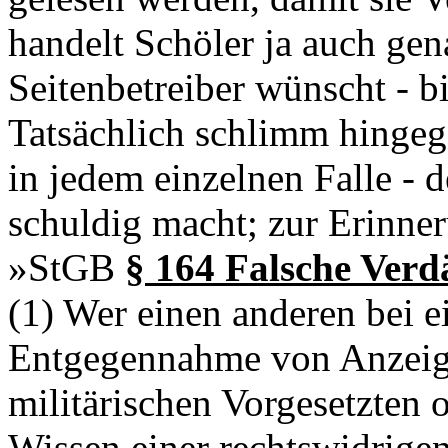
handelt Schöler ja auch gen
Seitenbetreiber wünscht - bi
Tatsächlich schlimm hingege
in jedem einzelnen Falle - 
schuldig macht; zur Erinne
»StGB
§ 164 Falsche Verd
(1) Wer einen anderen bei 
Entgegennahme von Anzeige
militärischen Vorgesetzten o
Wissen einer rechtswidrigen