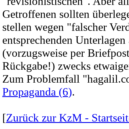
"revisionistischen". Aber a
Getroffenen sollten überleg
stellen wegen "falscher Ve
entsprechenden Unterlagen 
(vorzugsweise per Briefpost
Rückgabe!) zwecks etwaig
Zum Problemfall "hagalil.c
Propaganda (6)
.
[
Zurück zur KzM - Startseit