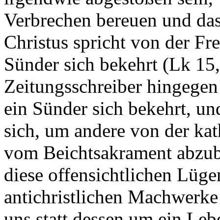
Verbrechen bereuen und da
Christus spricht von der Fr
Sünder sich bekehrt (Lk 15,
Zeitungsschreiber hingegen
ein Sünder sich bekehrt, u
sich, um andere von der kat
vom Beichtsakrament abzub
diese offensichtlichen Lügen
antichristlichen Machwerke 
uns statt dessen um ein Leb