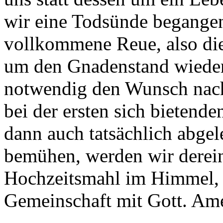
wir eine Todsünde begangen
vollkommene Reue, also die
um den Gnadenstand wieder
notwendig den Wunsch nach 
bei der ersten sich bietend
dann auch tatsächlich abge
bemühen, werden wir derein
Hochzeitsmahl im Himmel, 
Gemeinschaft mit Gott. Am