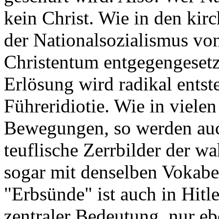
kein Christ. Wie in den kirc
der Nationalsozialismus vo
Christentum entgegengesetz
Erlösung wird radikal entst
Führeridiotie. Wie in vielen
Bewegungen, so werden auc
teuflische Zerrbilder der wa
sogar mit denselben Vokabel
"Erbsünde" ist auch in Hit
zentraler Bedeutung, nur ebe