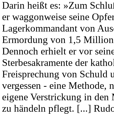
Darin heißt es: »Zum Schluß
er waggonweise seine Opfer
Lagerkommandant von Ausc
Ermordung von 1,5 Million
Dennoch erhielt er vor sein
Sterbesakramente der katholi
Freisprechung von Schuld 
vergessen - eine Methode, n
eigene Verstrickung in den
zu händeln pflegt. [...] Ru