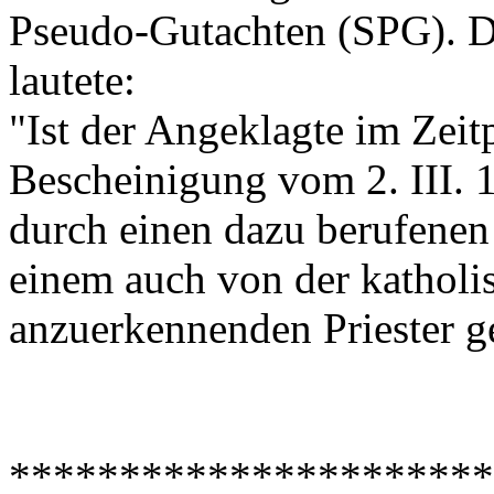
Pseudo-Gutachten (SPG). Di
lautete:
"Ist der Angeklagte im Zeit
Bescheinigung vom 2. III. 
durch einen dazu berufenen
einem auch von der katholi
anzuerkennenden Priester 
**********************