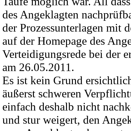
Taufe möglich war. All das
des Angeklagten nachprüfba
der Prozessunterlagen mit 
auf der Homepage des Angek
Verteidigungsrede bei der e
am 26.05.2011.
Es ist kein Grund ersichtli
äußerst schweren Verpflich
einfach deshalb nicht nachk
und stur weigert, den Angek