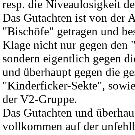
resp. die Niveaulosigkeit d
Das Gutachten ist von der 
"Bischöfe" getragen und best
Klage nicht nur gegen den 
sondern eigentlich gegen di
und überhaupt gegen die g
"Kinderficker-Sekte", sowi
der V2-Gruppe.
Das Gutachten und überhaup
vollkommen auf der unfehlb