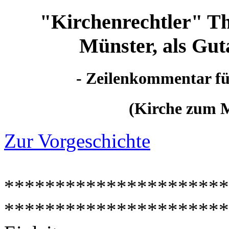
"Kirchenrechtler" Th
Münster, als Gut
- Zeilenkommentar fü
(Kirche zum M
Zur Vorgeschichte
**********************
**********************