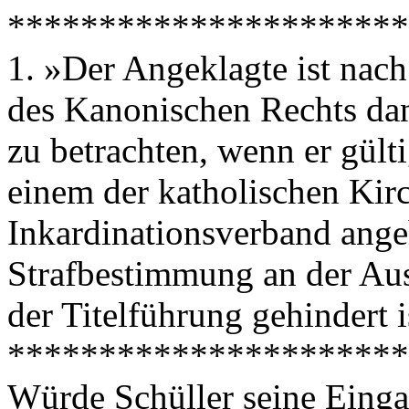
**********************
1. »Der Angeklagte ist na
des Kanonischen Rechts dan
zu betrachten, wenn er gült
einem der katholischen Kir
Inkardinationsverband ange
Strafbestimmung an der Au
der Titelführung gehindert 
**********************
Würde Schüller seine Eing