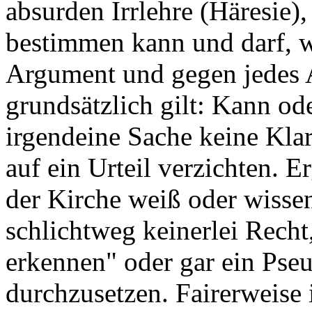
absurden Irrlehre (Häresie),
bestimmen kann und darf, we
Argument und gegen jedes 
grundsätzlich gilt: Kann od
irgendeine Sache keine Klar
auf ein Urteil verzichten. E
der Kirche weiß oder wissen
schlichtweg keinerlei Recht
erkennen" oder gar ein Pse
durchzusetzen. Fairerweise 