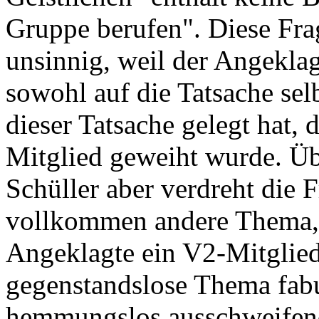
Gruppe berufen". Diese Frag
unsinnig, weil der Angekla
sowohl auf die Tatsache sel
dieser Tatsache gelegt hat, 
Mitglied geweiht wurde. Üb
Schüller aber verdreht die F
vollkommen andere Thema, i
Angeklagte ein V2-Mitglied 
gegenstandslose Thema fabu
hemmungslos ausschweifend