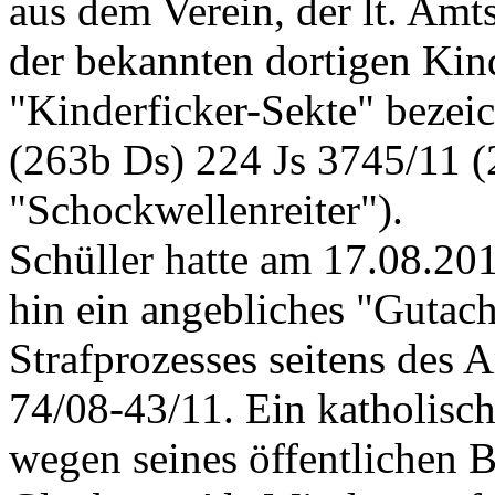
aus dem Verein, der lt. Amt
der bekannten dortigen Kin
"Kinderficker-Sekte" bezei
(263b Ds) 224 Js 3745/11 (
"Schockwellenreiter").
Schüller hatte am 17.08.20
hin ein angebliches "Gutacht
Strafprozesses seitens des 
74/08-43/11. Ein katholisch
wegen seines öffentlichen B