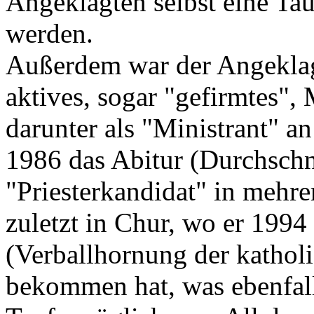
Angeklagten selbst eine Ta
werden.
Außerdem war der Angeklagt
aktives, sogar "gefirmtes",
darunter als "Ministrant" a
1986 das Abitur (Durchschni
"Priesterkandidat" in mehre
zuletzt in Chur, wo er 199
(Verballhornung der kathol
bekommen hat, was ebenfall