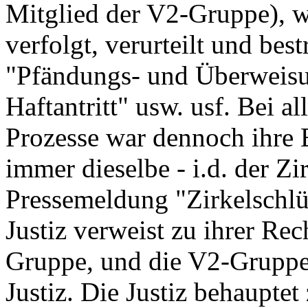
Mitglied der V2-Gruppe), wu
verfolgt, verurteilt und best
"Pfändungs- und Überweis
Haftantritt" usw. usf. Bei al
Prozesse war dennoch ihre 
immer dieselbe - i.d. der Zi
Pressemeldung "Zirkelschlü
Justiz verweist zu ihrer Rec
Gruppe, und die V2-Gruppe
Justiz. Die Justiz behauptet