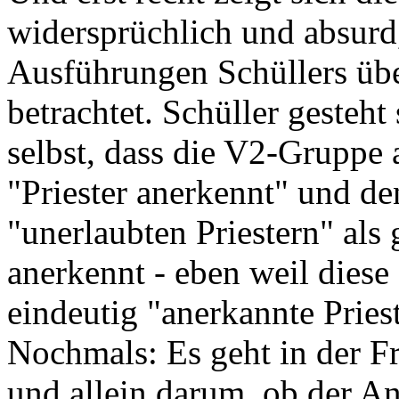
widersprüchlich und absurd
Ausführungen Schüllers übe
betrachtet. Schüller gesteht
selbst, dass die V2-Gruppe 
"Priester anerkennt" und d
"unerlaubten Priestern" als g
anerkennt - eben weil diese
eindeutig "anerkannte Priest
Nochmals: Es geht in der Fr
und allein darum, ob der A