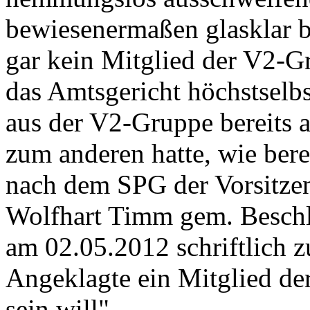
bewiesenermaßen glasklar b
gar kein Mitglied der V2-G
das Amtsgericht höchstselbs
aus der V2-Gruppe bereits 
zum anderen hatte, wie berei
nach dem SPG der Vorsitzen
Wolfhart Timm gem. Beschlu
am 02.05.2012 schriftlich z
Angeklagte ein Mitglied de
sein will".