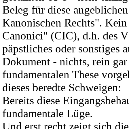
Beleg für diese angebliche
Kanonischen Rechts". Kein
Canonici" (CIC), d.h. des V
päpstliches oder sonstiges a
Dokument - nichts, rein gar
fundamentalen These vorgeb
dieses beredte Schweigen:
Bereits diese Eingangsbeha
fundamentale Lüge.
Und erst recht zeigt sich 