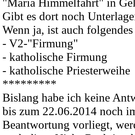
"Maria Himmelfahrt" in Gel
Gibt es dort noch Unterlag
Wenn ja, ist auch folgendes
- V2-"Firmung"
- katholische Firmung
- katholische Priesterweihe
*********
Bislang habe ich keine Ant
bis zum 22.06.2014 noch im
Beantwortung vorliegt, werd