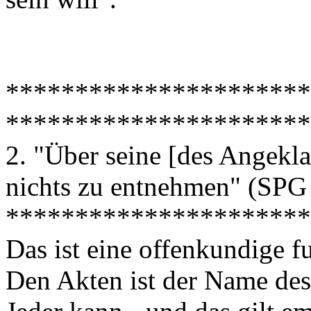
**********************
**********************
2. "Über seine [des Angekla
nichts zu entnehmen" (SPG 
**********************
Das ist eine offenkundige 
Den Akten ist der Name de