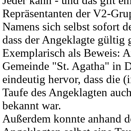
Jeder kann - und das gilt em
Repräsentanten der V2-Grup
Namens sich selbst sofort d
dass der Angeklagte gültig g
Exemplarisch als Beweis: 
Gemeinde "St. Agatha" in D
eindeutig hervor, dass die 
Taufe des Angeklagten auc
bekannt war.
Außerdem konnte anhand d