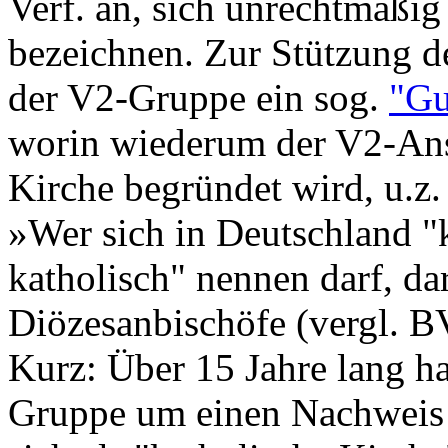
Verf. an, sich unrechtmäßig 
bezeichnen. Zur Stützung d
der V2-Gruppe ein sog.
"Gu
worin wiederum der V2-Ansp
Kirche begründet wird, u.z
»Wer sich in Deutschland "
katholisch" nennen darf, da
Diözesanbischöfe (vergl. 
Kurz: Über 15 Jahre lang ha
Gruppe um einen Nachweis 