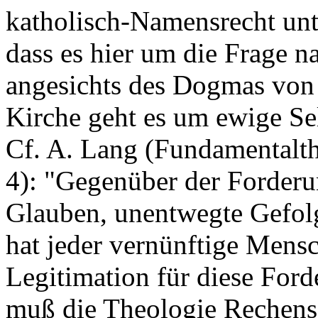
katholisch-Namensrecht unt
dass es hier um die Frage n
angesichts des Dogmas von 
Kirche geht es um ewige Se
Cf. A. Lang (Fundamentalt
4): "Gegenüber der Forderu
Glauben, unentwegte Gefolg
hat jeder vernünftige Mensch
Legitimation für diese For
muß die Theologie Rechens