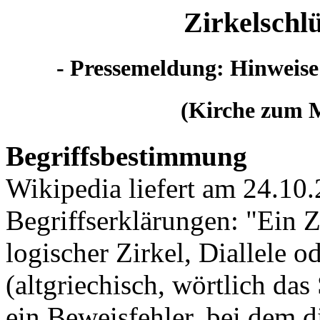
Zirkelschlü
- Pressemeldung: Hinweise
(Kirche zum M
Begriffsbestimmung
Wikipedia liefert am 24.10
Begriffserklärungen: "Ein Z
logischer Zirkel, Diallele o
(altgriechisch, wörtlich das
ein Beweisfehler, bei dem