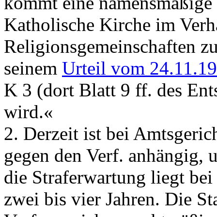
kommt eine namensmäßige K
Katholische Kirche im Verh
Religionsgemeinschaften zu
seinem
Urteil vom 24.11.1
K 3 (dort Blatt 9 ff. des E
wird.«
2. Derzeit ist bei Amtsgeric
gegen den Verf. anhängig, u
die Straferwartung liegt be
zwei bis vier Jahren. Die S