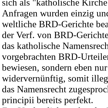
sich als "katholische Kirch
Anfragen wurden einzig und 
weltliche BRD-Gerichte be
der Verf. von BRD-Gericht
das katholische Namensrecht
vorgebrachten BRD-Urteilen
bewiesen, sondern eben nur 
widervernünftig, somit ille
das Namensrecht zugesproche
principii bereits perfekt.