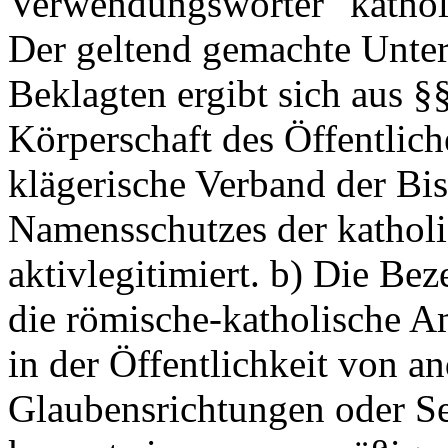
Verwendungswörter "katholi
Der geltend gemachte Unte
Beklagten ergibt sich aus §
Körperschaft des Öffentlich
klägerische Verband der Bis
Namensschutzes der kathol
aktivlegitimiert. b) Die Be
die römische-katholische Am
in der Öffentlichkeit von a
Glaubensrichtungen oder S