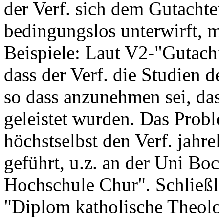
der Verf. sich dem Gutachte
bedingungslos unterwirft, m
Beispiele: Laut V2-"Gutacht
dass der Verf. die Studien d
so dass anzunehmen sei, das
geleistet wurden. Das Prob
höchstselbst den Verf. jahre
geführt, u.z. an der Uni B
Hochschule Chur". Schließli
"Diplom katholische Theolo