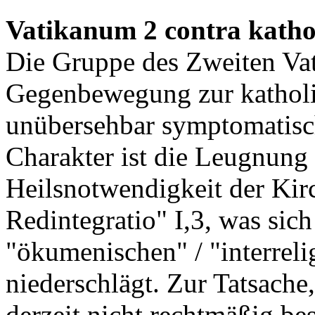
Vatikanum 2 contra katho
Die Gruppe des Zweiten Vat
Gegenbewegung zur katholi
unübersehbar symptomatisch
Charakter ist die Leugnun
Heilsnotwendigkeit der Kir
Redintegratio" I,3, was sic
"ökumenischen" / "interreli
niederschlägt. Zur Tatsache,
derzeit nicht rechtmäßig bese