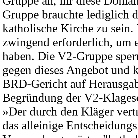
Gruppe an, ihr diese Domain
Gruppe brauchte lediglich 
katholische Kirche zu sein.
zwingend erforderlich, um
haben. Die V2-Gruppe sperrt
gegen dieses Angebot und kl
BRD-Gericht auf Herausgab
Begründung der V2-Klagesc
»Der durch den Kläger vert
das alleinige Entscheidungs