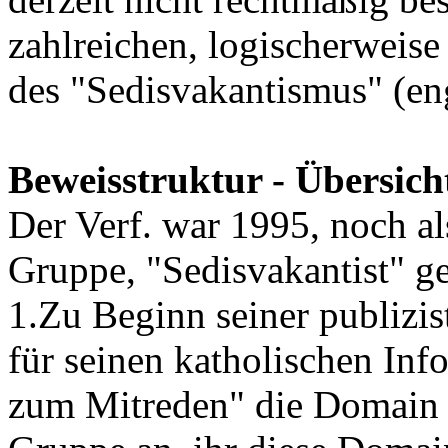
zahlreichen, logischerweise
des "Sedisvakantismus" (en
Beweisstruktur - Übersich
Der Verf. war 1995, noch al
Gruppe, "Sedisvakantist" g
1.Zu Beginn seiner publizist
für seinen katholischen In
zum Mitreden" die Domain k