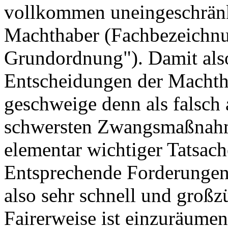
vollkommen uneingeschränk
Machthaber (Fachbezeichnun
Grundordnung"). Damit als
Entscheidungen der Machtha
geschweige denn als falsch 
schwersten Zwangsmaßnah
elementar wichtiger Tatsac
Entsprechende Forderungen
also sehr schnell und großzü
Fairerweise ist einzuräumen,