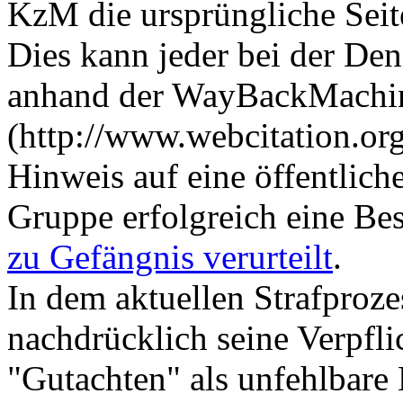
KzM die ursprüngliche Seite
Dies kann jeder bei der Den
anhand der WayBackMachine
(http://www.webcitation.or
Hinweis auf eine öffentlich
Gruppe erfolgreich eine Bes
zu Gefängnis verurteilt
.
In dem aktuellen Strafproz
nachdrücklich seine Verpfli
"Gutachten" als unfehlbar