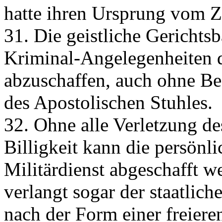
hatte ihren Ursprung vom Zi
31. Die geistliche Gerichtsba
Kriminal-Angelegenheiten d
abzuschaffen, auch ohne B
des Apostolischen Stuhles.
32. Ohne alle Verletzung de
Billigkeit kann die persönl
Militärdienst abgeschafft 
verlangt sogar der staatlich
nach der Form einer freiere