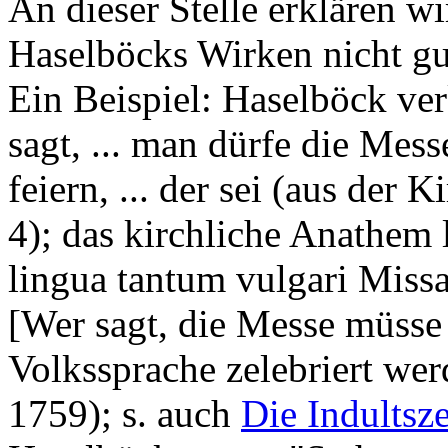
An dieser Stelle erklären wi
Haselböcks Wirken nicht gu
Ein Beispiel: Haselböck v
sagt, ... man dürfe die Mes
feiern, ... der sei (aus der
4); das kirchliche Anathem la
lingua tantum vulgari Missam
[Wer sagt, die Messe müsse 
Volkssprache zelebriert wer
1759); s. auch
Die Indultsz