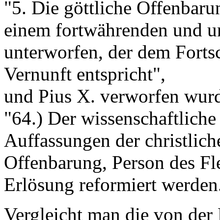
"5. Die göttliche Offenbar
einem fortwährenden und un
unterworfen, der dem Forts
Vernunft entspricht",
und Pius X. verworfen wur
"64.) Der wissenschaftliche 
Auffassungen der christlic
Offenbarung, Person des F
Erlösung reformiert werden
Vergleicht man die von der 