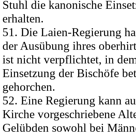
Stuhl die kanonische Einse
erhalten.
51. Die Laien-Regierung hat
der Ausübung ihres oberhir
ist nicht verpflichtet, in d
Einsetzung der Bischöfe be
gehorchen.
52. Eine Regierung kann au
Kirche vorgeschriebene Alt
Gelübden sowohl bei Männe