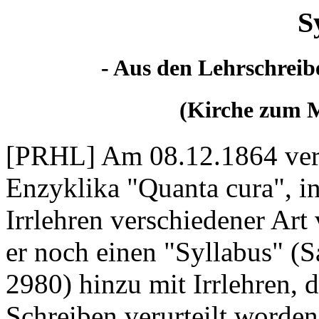
S
- Aus den Lehrschreib
(Kirche zum M
[PRHL] Am 08.12.1864 veröf
Enzyklika "Quanta cura", in 
Irrlehren verschiedener Art 
er noch einen "Syllabus" (
2980) hinzu mit Irrlehren, 
Schreiben verurteilt worden