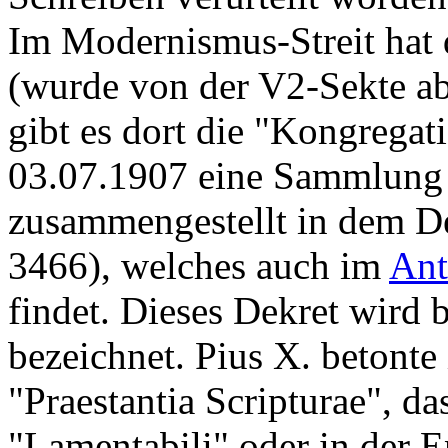
Im Modernismus-Streit hat 
(wurde von der V2-Sekte ab
gibt es dort die "Kongregat
03.07.1907 eine Sammlung 
zusammengestellt in dem D
3466), welches auch im
Ant
findet. Dieses Dekret wird 
bezeichnet. Pius X. betont
"Praestantia Scripturae", da
"Lamentabili" oder in der E