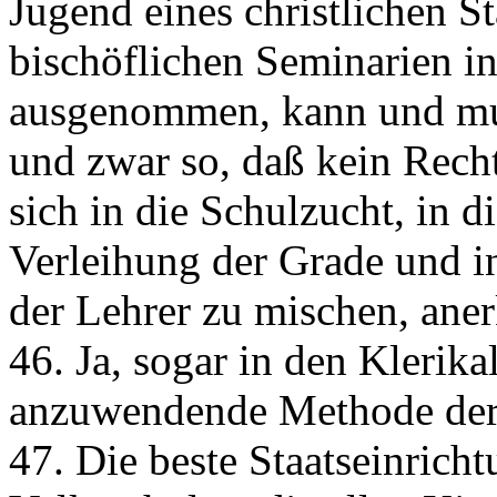
Jugend eines christlichen St
bischöflichen Seminarien i
ausgenommen, kann und mu
und zwar so, daß kein Recht
sich in die Schulzucht, in 
Verleihung der Grade und i
der Lehrer zu mischen, ane
46. Ja, sogar in den Klerika
anzuwendende Methode der 
47. Die beste Staatseinricht