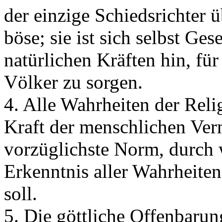
der einzige Schiedsrichter 
böse; sie ist sich selbst Ges
natürlichen Kräften hin, f
Völker zu sorgen.
4. Alle Wahrheiten der Reli
Kraft der menschlichen Vern
vorzüglichste Norm, durch 
Erkenntnis aller Wahrheiten
soll.
5. Die göttliche Offenbaru