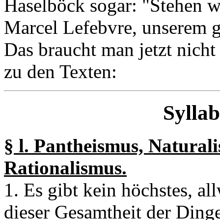
Haselböck sogar: "Stehen wi
Marcel Lefebvre, unserem g
Das braucht man jetzt nich
zu den Texten:
Syllab
§ l. Pantheismus, Natural
Rationalismus.
1. Es gibt kein höchstes, a
dieser Gesamtheit der Dinge