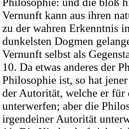
Philosophie: und die bloß h
Vernunft kann aus ihren nat
zu der wahren Erkenntnis in 
dunkelsten Dogmen gelange
Vernunft selbst als Gegenst
10. Da etwas anderes der P
Philosophie ist, so hat jener
der Autorität, welche er für
unterwerfen; aber die Philo
irgendeiner Autorität unter