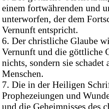
einem fortwährenden und un
unterworfen, der dem Forts
Vernunft entspricht.
6. Der christliche Glaube w
Vernunft und die göttliche 
nichts, sondern sie schade
Menschen.
7. Die in der Heiligen Schri
Prophezeiungen und Wunder
und die Geheimnisses des c