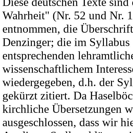
Diese deutschen Texte sind 
Wahrheit" (Nr. 52 und Nr. 
entnommen, die Überschrift
Denzinger; die im Syllabus
entsprechenden lehramtlich
wissenschaftlichem Interess
wiedergegeben, d.h. der Syll
gekürzt zitiert. Da Haselböc
kirchliche Übersetzungen wi
ausgeschlossen, dass wir hi