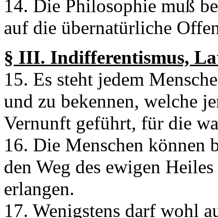
14. Die Philosophie muß b
auf die übernatürliche Offe
§ III. Indifferentismus, L
15. Es steht jedem Mensche
und zu bekennen, welche je
Vernunft geführt, für die wa
16. Die Menschen können b
den Weg des ewigen Heiles 
erlangen.
17. Wenigstens darf wohl auf