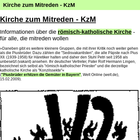
Kirche zum Mitreden - KzM
Kirche zum Mitreden - KzM
Informationen über die
römisch-katholische Kirche
-
für alle, die mitreden wollen
»Daneben gibt es weitere kleinere Gruppen, die mit ihrer Kritik noch weiter gehen
als die Piusbrüder. Dazu zählen die "Sedisvakantisten", die alle Päpste nach Pius
XII. (1939-1958) für Häretiker halten und daher den Stuhl Petri seit 1958 als
unbesetzt (vakant) ansehen. Ihr deutscher Vertreter, Pater Rolf Hermann Lingen,
bezeichnet sich selbst als "römisch-katholischer Priester" und die derzeitige
katholische Kirche als "Konzilssekte"«
(
"Piusbrüder erhitzen die Gemüter in Bayern"
, Welt Online (welt.de),
15.02.2009).