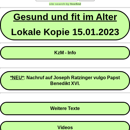
site search
by
freefind
Gesund und fit im Alter
Lokale Kopie 15.01.2023
KzM - Info
*NEU*
: Nachruf auf Joseph Ratzinger vulgo Papst
Benedikt XVI.
Weitere Texte
Videos