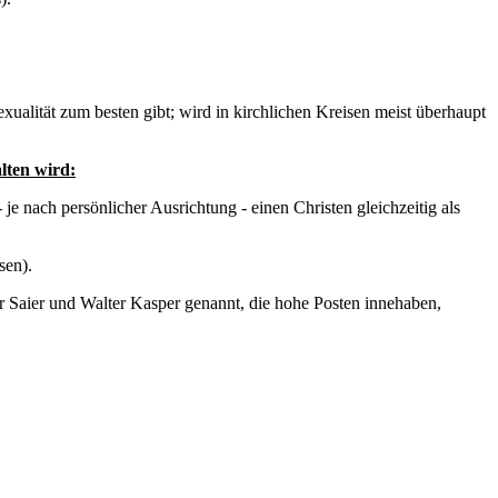
lität zum besten gibt; wird in kirchlichen Kreisen meist überhaupt
lten wird:
e nach persönlicher Ausrichtung - einen Christen gleichzeitig als
sen).
r Saier und Walter Kasper genannt, die hohe Posten innehaben,