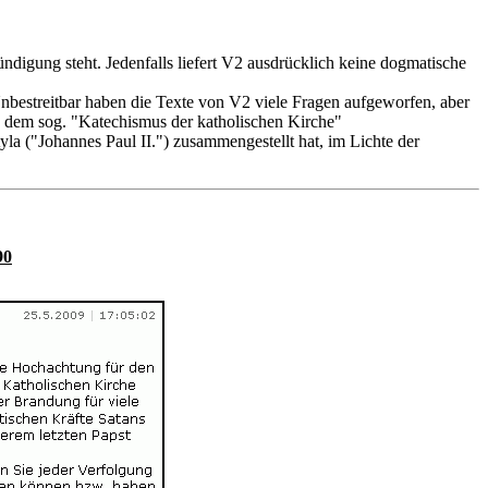
ndigung steht. Jedenfalls liefert V2 ausdrücklich keine dogmatische
Unbestreitbar haben die Texte von V2 viele Fragen aufgeworfen, aber
.B. dem sog. "Katechismus der katholischen Kirche"
la ("Johannes Paul II.") zusammengestellt hat, im Lichte der
90