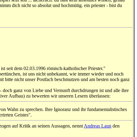
 nimm dich nicht so absolut und hochmütig. ein priester - bist du
 ist seit dem 02.03.1996 römisch-katholischer Priester."
bertünchen, ist uns nicht unbekannt, wie immer wieder und noch
t bitte nicht unser Postfach beschmutzen und am besten noch ganz
 - doch ganz von Liebe und Vernunft durchdrungen ist und alle ihre
iver Aufbau) zu bewerten wir unseren Lesern überlassen:
g von Wahn zu sprechen. Ihre Ignoranz und ihr fundamentalistisches
rirrten Geistes".
ezogen auf Kritik an seinen Aussagen, nennt
Andreas Laun
den