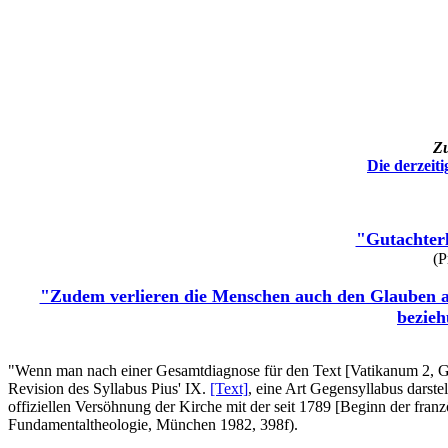
Zu
Die derzeit
"Gutachterl
(P
"Zudem verlieren die Menschen auch den Glauben an 
bezieh
"Wenn man nach einer Gesamtdiagnose für den Text [Vatikanum 2, Gaud
Revision des Syllabus Pius' IX.
[Text]
, eine Art Gegensyllabus darstel
offiziellen Versöhnung der Kirche mit der seit 1789 [Beginn der fran
Fundamentaltheologie, München 1982, 398f).